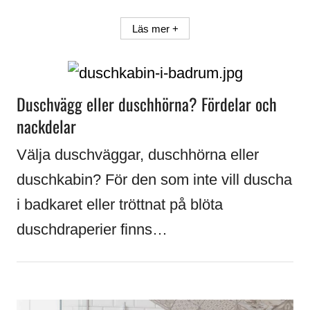
Läs mer +
Duschvägg eller duschhörna? Fördelar och
nackdelar
Välja duschväggar, duschhörna eller
duschkabin? För den som inte vill duscha
i badkaret eller tröttnat på blöta
duschdraperier finns…