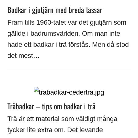
Badkar i gjutjärn med breda tassar
Fram tills 1960-talet var det gjutjärn som
gällde i badrumsvärlden. Om man inte
hade ett badkar i trä förstås. Men då stod
det mest…
Träbadkar – tips om badkar i trä
Trä är ett material som väldigt många
tycker lite extra om. Det levande