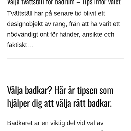
Välja tvättställ för badrum – Tips inför valet
Tvättställ har på senare tid blivit ett
designobjekt av rang, från att ha varit ett
nödvändigt ont för händer, ansikte och
faktiskt…
Välja badkar? Här är tipsen som
hjälper dig att välja rätt badkar.
Badkaret är en viktig del vid val av