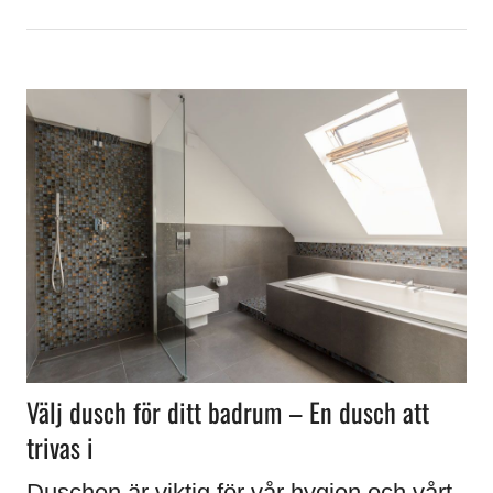
Välj dusch för ditt badrum – En dusch att
trivas i
Duschen är viktig för vår hygien och vårt