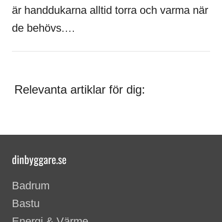
är handdukarna alltid torra och varma när
de behövs.…
Relevanta artiklar för dig:
dinbyggare.se
Badrum
Bastu
Energi & Värme