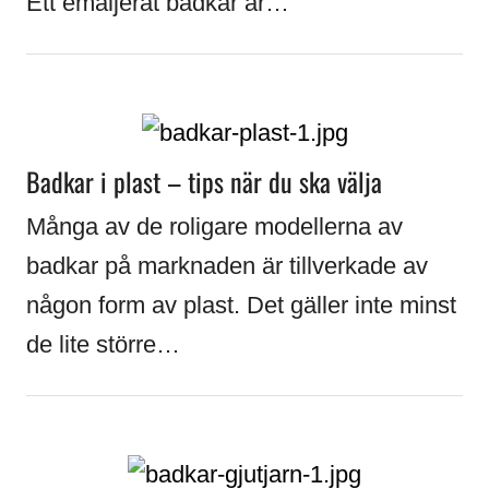
Ett emaljerat badkar är…
Badkar i plast – tips när du ska välja
Många av de roligare modellerna av
badkar på marknaden är tillverkade av
någon form av plast. Det gäller inte minst
de lite större…