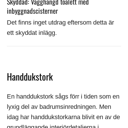
Skyddad: Vägghängd toalett med
inbyggnadscisterner
Det finns inget utdrag eftersom detta är
ett skyddat inlägg.
Handdukstork
En handdukstork sågs förr i tiden som en
lyxig del av badrumsinredningen. Men
idag har handdukstorkarna blivit en av de
grundläggande interiördetaljerna i