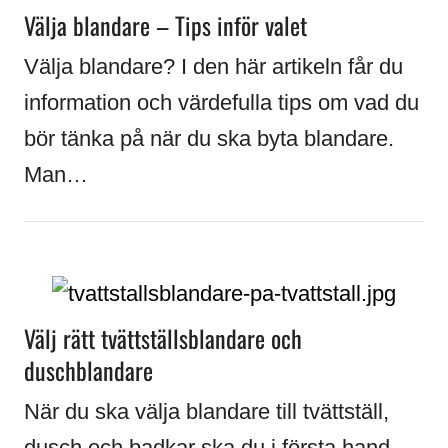
Välja blandare – Tips inför valet
Välja blandare? I den här artikeln får du
information och värdefulla tips om vad du
bör tänka på när du ska byta blandare.
Man…
Välj rätt tvättställsblandare och
duschblandare
När du ska välja blandare till tvättställ,
dusch och badkar ska du i första hand