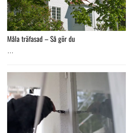
Måla träfasad – Så gör du
…