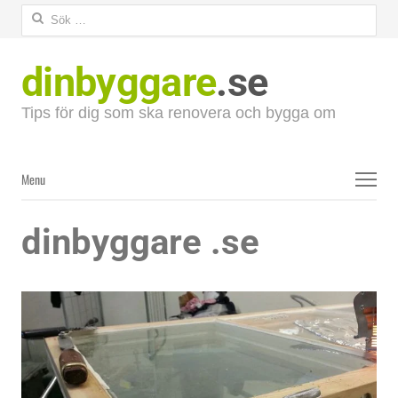
Sök
efter:
dinbyggare
.se
Tips för dig som ska renovera och bygga om
Menu
Menu
dinbyggare .se