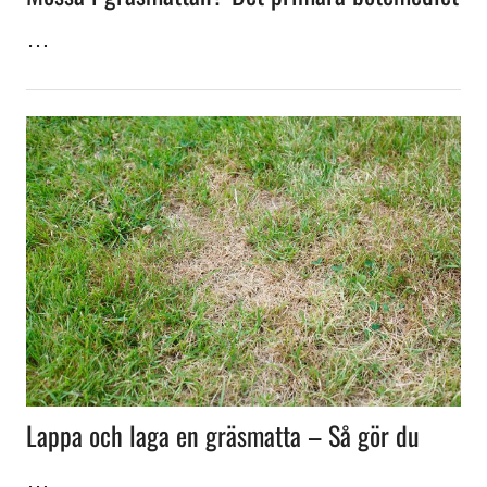
…
Lappa och laga en gräsmatta – Så gör du
…