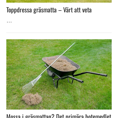
Toppdressa gräsmatta – Värt att veta
…
Mossa i gräsmattan? Det primära botemedlet