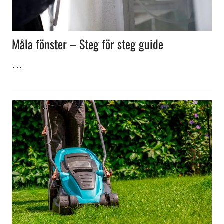
Måla fönster – Steg för steg guide
…