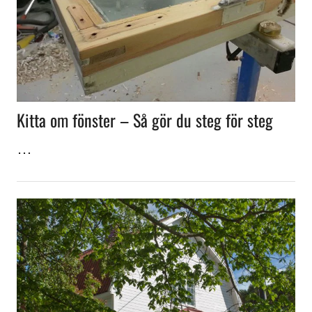
Kitta om fönster – Så gör du steg för steg
…