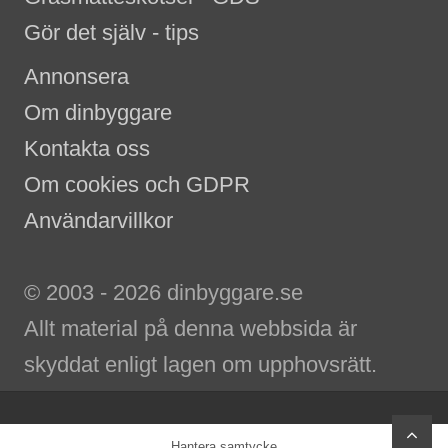
Gör det själv - tips
Annonsera
Om dinbyggare
Kontakta oss
Om cookies och GDPR
Användarvillkor
© 2003 - 2026 dinbyggare.se
Allt material på denna webbsida är
skyddat enligt lagen om upphovsrätt.
scr
Hantera samtycke