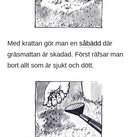
Med krattan gör man en
såbädd
där
gräsmattan är skadad. Först räfsar man
bort allt som är sjukt och dött.