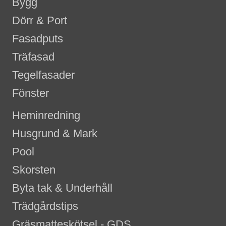
Bygg
Dörr & Port
Fasadputs
Träfasad
Tegelfasader
Fönster
Heminredning
Husgrund & Mark
Pool
Skorsten
Byta tak & Underhåll
Trädgårdstips
Gräsmatteskötsel - GDS