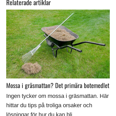
Relaterade artiklar
Mossa i gräsmattan? Det primära botemedlet
Ingen tycker om mossa i gräsmattan. Här
hittar du tips på troliga orsaker och
lösningar för hur du kan bli…