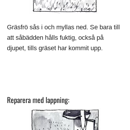
Gräsfrö sås i och myllas ned. Se bara till
att såbädden hålls fuktig, också på
djupet, tills gräset har kommit upp.
Reparera med lappning: