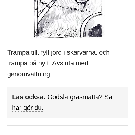
Trampa till, fyll jord i skarvarna, och
trampa på nytt. Avsluta med
genomvattning.
Läs också:
Gödsla gräsmatta? Så
här gör du.