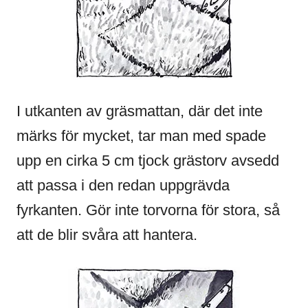
I utkanten av gräsmattan, där det inte
märks för mycket, tar man med spade
upp en cirka 5 cm tjock grästorv avsedd
att passa i den redan uppgrävda
fyrkanten. Gör inte torvorna för stora, så
att de blir svåra att hantera.