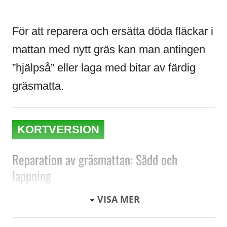
För att reparera och ersätta döda fläckar i
mattan med nytt gräs kan man antingen
”hjälpså” eller laga med bitar av färdig
gräsmatta.
KORTVERSION
Reparation av gräsmattan: Sådd och
lappning
VISA MER