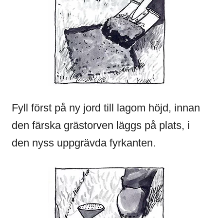
Fyll först på ny jord till lagom höjd, innan
den färska grästorven läggs på plats, i
den nyss uppgrävda fyrkanten.