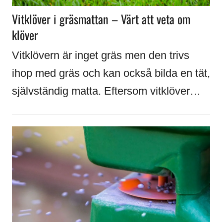
Vitklöver i gräsmattan – Värt att veta om
klöver
Vitklövern är inget gräs men den trivs
ihop med gräs och kan också bilda en tät,
självständig matta. Eftersom vitklöver…