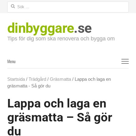
Sök
efter:
dinbyggare
.se
Tips för dig som ska renovera och bygga om
Menu
Menu
Startsida
/
Trädgård
/
Gräsmatta
/ Lappa och laga en
gräsmatta - Så gör du
Lappa och laga en
gräsmatta – Så gör
du