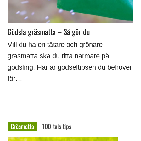
Gödsla gräsmatta – Så gör du
Vill du ha en tätare och grönare
gräsmatta ska du titta närmare på
gödsling. Här är gödseltipsen du behöver
för…
Gräsmatta
- 100-tals tips