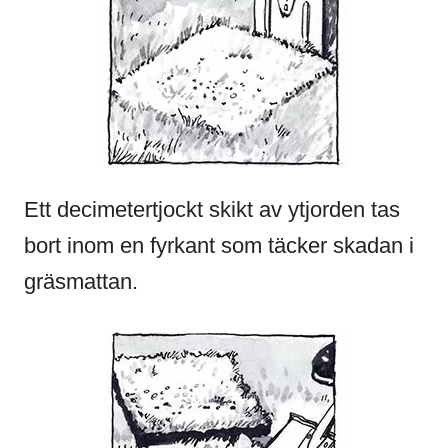
Ett decimetertjockt skikt av ytjorden tas
bort inom en fyrkant som täcker skadan i
gräsmattan.