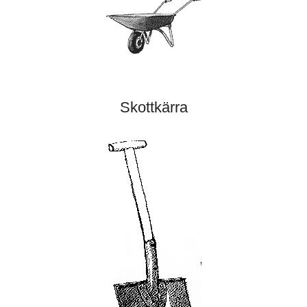
Skottkärra