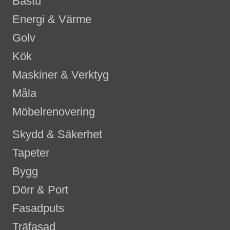
Bastu
Energi & Värme
Golv
Kök
Maskiner & Verktyg
Måla
Möbelrenovering
Skydd & Säkerhet
Tapeter
Bygg
Dörr & Port
Fasadputs
Träfasad