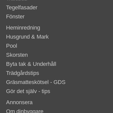
Tegelfasader
Fönster
Heminredning
Husgrund & Mark
Pool
Skorsten
Byta tak & Underhåll
Trädgårdstips
Gräsmatteskötsel - GDS
Gör det själv - tips
Annonsera
Om dinbyggare