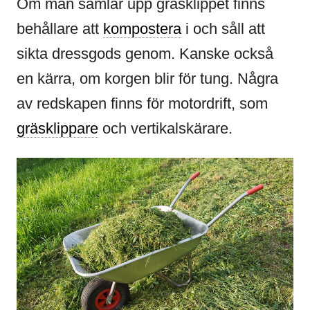
Om man samlar upp gräsklippet finns
behållare att
kompostera
i och såll att
sikta dressgods genom. Kanske också
en kärra, om korgen blir för tung. Några
av redskapen finns för motordrift, som
gräsklippare
och vertikalskärare.