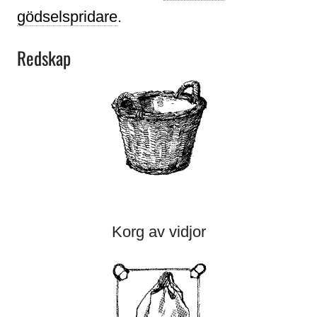
gödselspridare
.
Redskap
Korg av vidjor