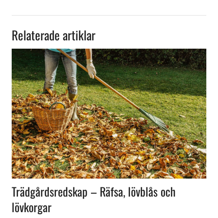
Relaterade artiklar
Trädgårdsredskap – Räfsa, lövblås och
lövkorgar