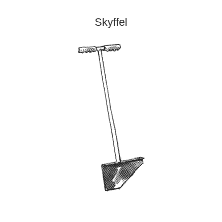
Skyffel