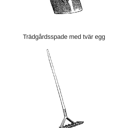
Trädgårdsspade med tvär egg