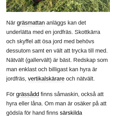
När
gräsmattan
anläggs kan det
underlätta med en jordfräs. Skottkärra
och skyffel att ösa jord med behövs
dessutom samt en vält att trycka till med.
Nätvält (gallervält) är bäst. Redskap som
man enklast och billigast kan hyra är
jordfräs,
vertikalskärare
och nätvält.
För
grässådd
finns såmaskin, också att
hyra eller låna. Om man är osäker på att
gödsla för hand finns
särskilda