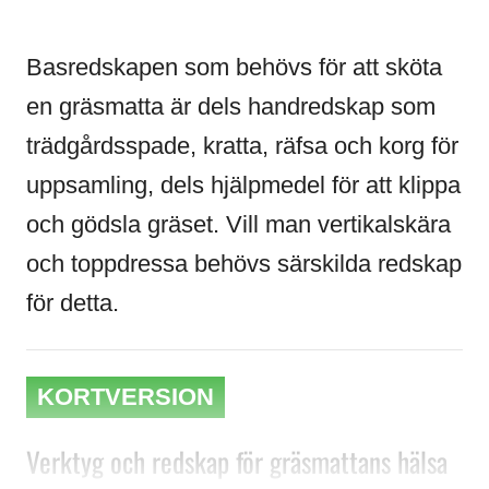
Basredskapen som behövs för att sköta
en gräsmatta är dels handredskap som
trädgårdsspade, kratta, räfsa och korg för
uppsamling, dels hjälpmedel för att klippa
och gödsla gräset. Vill man vertikalskära
och toppdressa behövs särskilda redskap
för detta.
KORTVERSION
Verktyg och redskap för gräsmattans hälsa