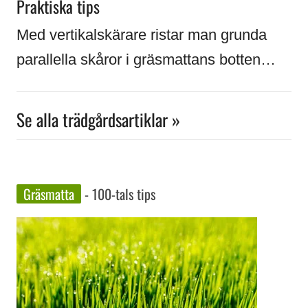
Praktiska tips
Med vertikalskärare ristar man grunda
parallella skåror i gräsmattans botten…
Se alla trädgårdsartiklar »
Gräsmatta
- 100-tals tips