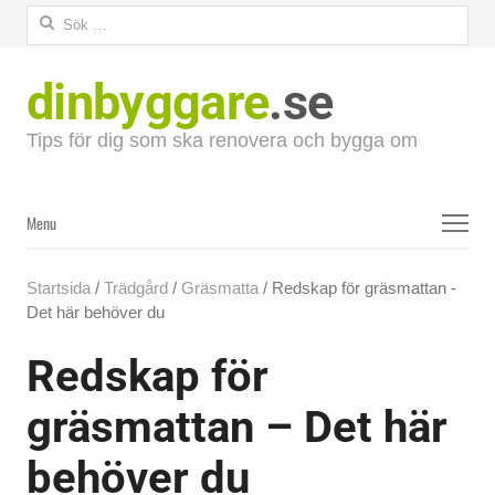
Sök
efter:
dinbyggare
.se
Tips för dig som ska renovera och bygga om
Menu
Menu
Startsida
/
Trädgård
/
Gräsmatta
/ Redskap för gräsmattan -
Det här behöver du
Redskap för
gräsmattan – Det här
behöver du