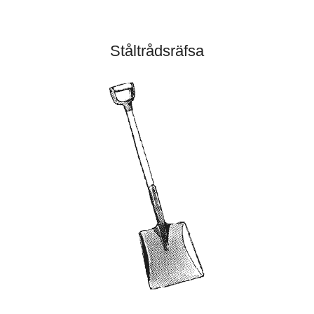
Ståltrådsräfsa