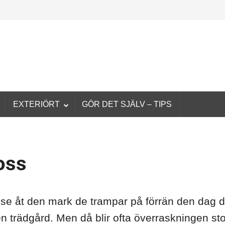
EXTERIÖRT
GÖR DET SJÄLV – TIPS
oss
esse åt den mark de trampar på förrän den dag 
 trädgård. Men då blir ofta överraskningen sto