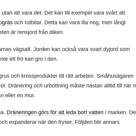
utan att vara det. Det kan till exempel vara svårt att
ogräs
och rotbitar. Detta kan vara illa nog, men långt
eten är rensjord från diken.
arnas vägsalt. Jorden kan också vara svart dyjord som
nte ett frö kan gro i den.
, grus och krossprodukter till rätt arbeten. Småhusägaren
or. Dränering och urbottning måste nästan alltid till när
an eller en mur.
na.
Dräneringen görs för att leda bort vatten
i marken. De
 och expanderar när den fryser. Följden blir annars