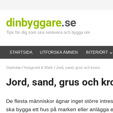
dinbyggare
.se
Tips för dig som ska renovera och bygga om
STARTSIDA
UTFORSKA ÄMNEN
INTERIÖRT
Startsida
/
Husgrund & Mark
/
Jord, sand, grus och kross
Jord, sand, grus och kr
De flesta människor ägnar inget större intr
ska bygga ett hus på marken eller anlägga en