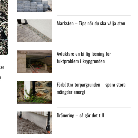
Marksten – Tips när du ska välja sten
Avfuktare en billig lösning för
fuktproblem i krypgrunden
te
s
Förbättra torpargrunden – spara stora
mängder energi
Dränering – så går det till