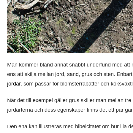
Man kommer bland annat snabbt underfund med att mar
ens att skilja mellan jord, sand, grus och sten. Enbar
jordar
, som passar för blomsterrabatter och köksväxt
När det till exempel gäller grus skiljer man mellan tre
jordarterna och dess egenskaper finns det ett par g
Den ena kan illustreras med bibelcitatet om hur illa 