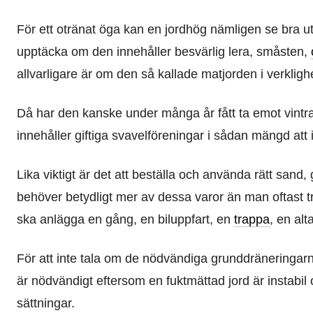
För ett otränat öga kan en jordhög nämligen se bra ut 
upptäcka om den innehåller besvärlig lera, småsten,
allvarligare är om den så kallade matjorden i verkligh
Då har den kanske under många år fått ta emot vintr
innehåller giftiga svavelföreningar i sådan mängd att i
Lika viktigt är det att beställa och använda rätt sand
behöver betydligt mer av dessa varor än man oftast tr
ska anlägga en gång, en biluppfart, en
trappa
, en alt
För att inte tala om de nödvändiga grunddräneringar
är nödvändigt eftersom en fuktmättad jord är instabil
sättningar.