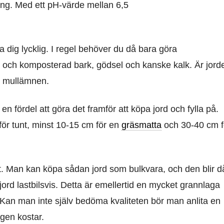
ng. Med ett pH-värde mellan 6,5
dig lycklig. I regel behöver du då bara göra
rv och komposterad bark, gödsel och kanske kalk. Är jord
ch mullämnen.
 en fördel att göra det framför att köpa jord och fylla på.
för tunt, minst 10-15 cm för en
gräsmatta
och 30-40 cm f
dyrt. Man kan köpa sådan jord som bulkvara, och den blir d
jord lastbilsvis. Detta är emellertid en mycket grannlaga
d. Kan man inte själv bedöma kvaliteten bör man anlita en
ngen kostar.