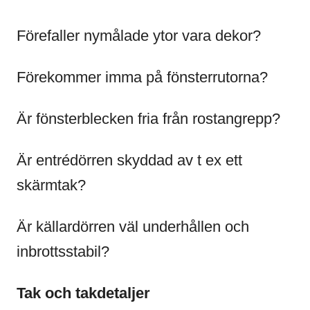
Förefaller nymålade ytor vara dekor?
Förekommer imma på fönsterrutorna?
Är fönsterblecken fria från rostangrepp?
Är entrédörren skyddad av t ex ett
skärmtak?
Är källardörren väl underhållen och
inbrottsstabil?
Tak och takdetaljer