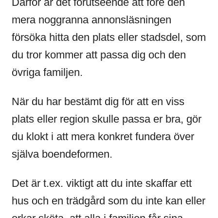
Därför är det förutseende att före den
mera noggranna annonsläsningen
försöka hitta den plats eller stadsdel, som
du tror kommer att passa dig och den
övriga familjen.
När du har bestämt dig för att en viss
plats eller region skulle passa er bra, gör
du klokt i att mera konkret fundera över
själva boendeformen.
Det är t.ex. viktigt att du inte skaffar ett
hus och en trädgård som du inte kan eller