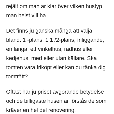
rejält om man är klar över vilken hustyp
man helst vill ha.
Det finns ju ganska många att välja
bland: 1 -plans, 1 1 /2-plans, friliggande,
en länga, ett vinkelhus, radhus eller
kedjehus, med eller utan källare. Ska
tomten vara friköpt eller kan du tänka dig
tomträtt?
Oftast har ju priset avgörande betydelse
och de billigaste husen är förstås de som
kräver en hel del renovering.