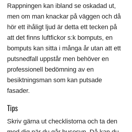
Rappningen kan ibland se oskadad ut,
men om man knackar på väggen och då
hör ett ihåligt ljud är detta ett tecken på
att det finns luftfickor s:k bomputs, en
bomputs kan sitta i många år utan att ett
putsnedfall uppstår men behöver en
professionell bedömning av en
besiktningsman som kan putsade
fasader.
Tips
Skriv gärna ut checklistorna och ta den
med dig när du går husesyn. Då kan du