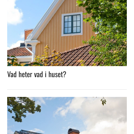
Vad heter vad i huset?