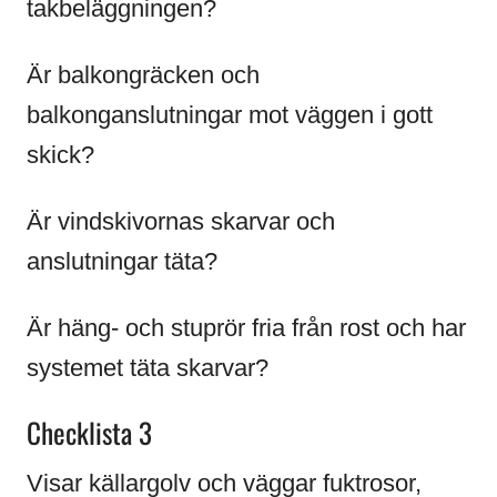
takbeläggningen?
Är balkongräcken och
balkonganslutningar mot väggen i gott
skick?
Är vindskivornas skarvar och
anslutningar täta?
Är häng- och stuprör fria från rost och har
systemet täta skarvar?
Checklista 3
Visar källargolv och väggar fuktrosor,