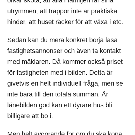
orkar sköta, att alla i familjen får sina
utrymmen, att trappor inte är praktiska
hinder, att huset räcker för att växa i etc.
Sedan kan du mera konkret börja läsa
fastighetsannonser och även ta kontakt
med mäklaren. Då kommer också priset
för fastigheten med i bilden. Detta är
givetvis en helt individuell fråga, men se
inte bara till den totala summan. Är
lånebilden god kan ett dyrare hus bli
billigare att bo i.
Men helt avgörande för om du ska köpa