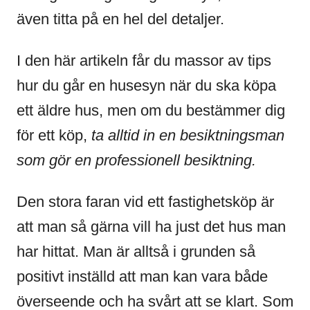
även titta på en hel del detaljer.
I den här artikeln får du massor av tips
hur du går en husesyn när du ska köpa
ett äldre hus, men om du bestämmer dig
för ett köp,
ta alltid in en besiktningsman
som gör en professionell besiktning.
Den stora faran vid ett fastighetsköp är
att man så gärna vill ha just det hus man
har hittat. Man är alltså i grunden så
positivt inställd att man kan vara både
överseende och ha svårt att se klart. Som