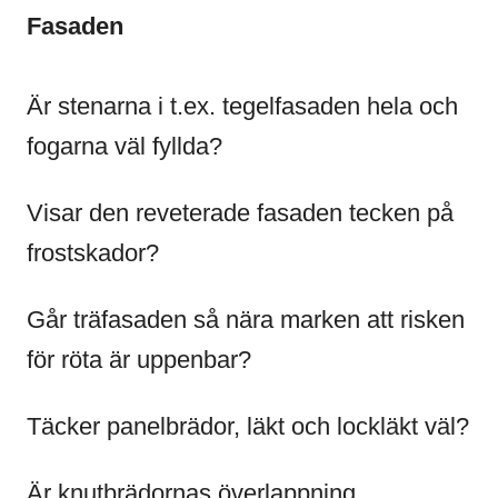
Fasaden
Är stenarna i t.ex. tegelfasaden hela och
fogarna väl fyllda?
Visar den reveterade fasaden tecken på
frostskador?
Går träfasaden så nära marken att risken
för röta är uppenbar?
Täcker panelbrädor, läkt och lockläkt väl?
Är knutbrädornas överlappning