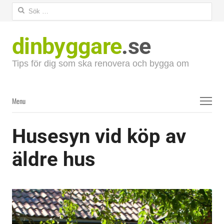
Sök
efter:
dinbyggare
.se
Tips för dig som ska renovera och bygga om
Menu
Menu
Husesyn vid köp av
äldre hus