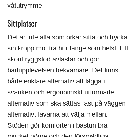
våtutrymme.
Sittplatser
Det är inte alla som orkar sitta och trycka
sin kropp mot trä hur länge som helst. Ett
skönt ryggstöd avlastar och gör
badupplevelsen bekvämare. Det finns
både enklare alternativ att lägga i
svanken och ergonomiskt utformade
alternativ som ska sättas fast på väggen
alternativt lavarna att välja mellan.
Stöden gör komforten i bastun bra
mycket högre och den försmädliga