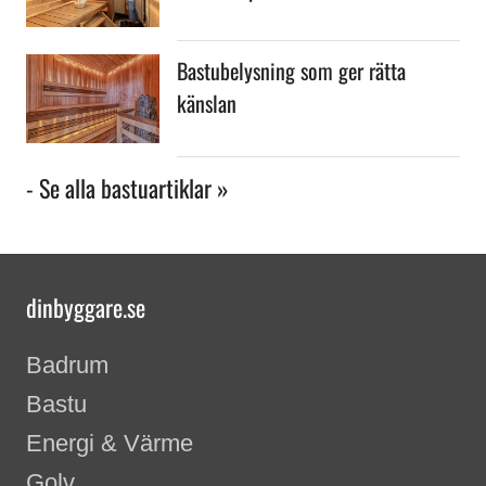
Bastubelysning som ger rätta
känslan
- Se alla bastuartiklar »
dinbyggare.se
Badrum
Bastu
Energi & Värme
Golv