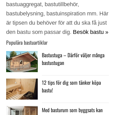
bastuaggregat, bastutillbehör,
bastubelysning, bastuinspiration mm. Här
är tipsen du behöver för att du ska få just
den bastu som passar dig.
Besök bastu »
Populära bastuartiklar
Bastustuga – Därför väljer många
bastustugan
12 tips för dig som tänker köpa
bastu!
Med basturum som byggsats kan