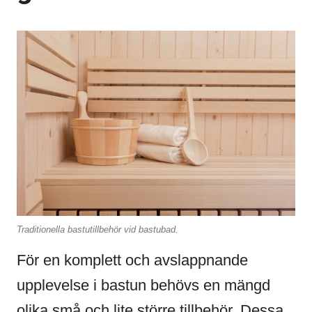
Traditionella bastutillbehör vid bastubad.
För en komplett och avslappnande
upplevelse i bastun behövs en mängd
olika små och lite större tillbehör. Dessa