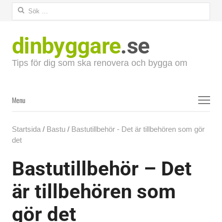
Sök
efter:
dinbyggare
.se
Tips för dig som ska renovera och bygga om
Menu
Menu
Startsida
/
Bastu
/
Bastutillbehör - Det är tillbehören som gör
det
Bastutillbehör – Det
är tillbehören som
gör det