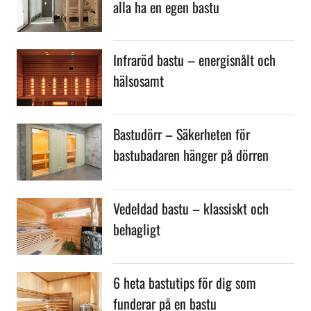
alla ha en egen bastu
Infraröd bastu – energisnålt och
hälsosamt
Bastudörr – Säkerheten för
bastubadaren hänger på dörren
Vedeldad bastu – klassiskt och
behagligt
6 heta bastutips för dig som
funderar på en bastu