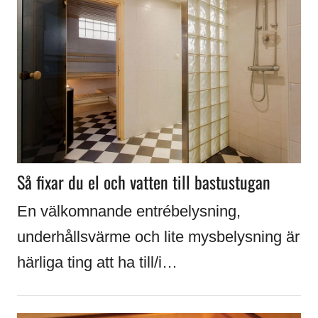
Så fixar du el och vatten till bastustugan
En välkomnande entrébelysning,
underhållsvärme och lite mysbelysning är
härliga ting att ha till/i…