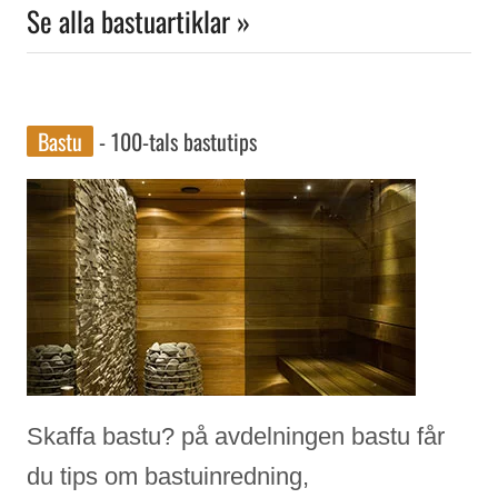
Se alla bastuartiklar »
Bastu
- 100-tals bastutips
Skaffa bastu? på avdelningen bastu får
du tips om bastuinredning,