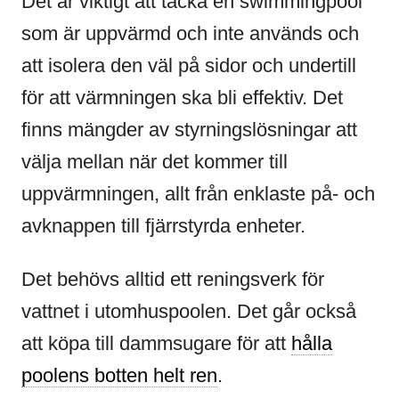
Det är viktigt att täcka en swimmingpool
som är uppvärmd och inte används och
att isolera den väl på sidor och undertill
för att värmningen ska bli effektiv. Det
finns mängder av styrningslösningar att
välja mellan när det kommer till
uppvärmningen, allt från enklaste på- och
avknappen till fjärrstyrda enheter.
Det behövs alltid ett reningsverk för
vattnet i utomhuspoolen. Det går också
att köpa till dammsugare för att
hålla
poolens botten helt ren
.