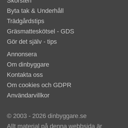
Skorsten
Byta tak & Underhåll
Trädgårdstips
Gräsmatteskötsel - GDS
Gör det själv - tips
Annonsera
Om dinbyggare
Kontakta oss
Om cookies och GDPR
Användarvillkor
© 2003 - 2026 dinbyggare.se
Allt material på denna webbsida är