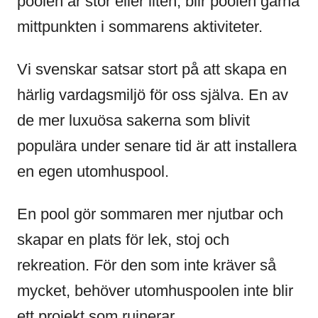
poolen är stor eller liten, blir poolen gärna
mittpunkten i sommarens aktiviteter.
Vi svenskar satsar stort på att skapa en
härlig vardagsmiljö för oss själva. En av
de mer luxuösa sakerna som blivit
populära under senare tid är att installera
en egen utomhuspool.
En pool gör sommaren mer njutbar och
skapar en plats för lek, stoj och
rekreation. För den som inte kräver så
mycket, behöver utomhuspoolen inte blir
ett projekt som ruinerar.