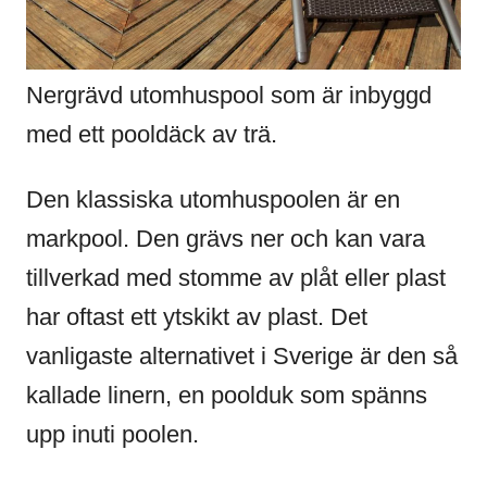
Nergrävd utomhuspool som är inbyggd
med ett pooldäck av trä.
Den klassiska utomhuspoolen är en
markpool. Den grävs ner och kan vara
tillverkad med stomme av plåt eller plast
har oftast ett ytskikt av plast. Det
vanligaste alternativet i Sverige är den så
kallade linern, en poolduk som spänns
upp inuti poolen.