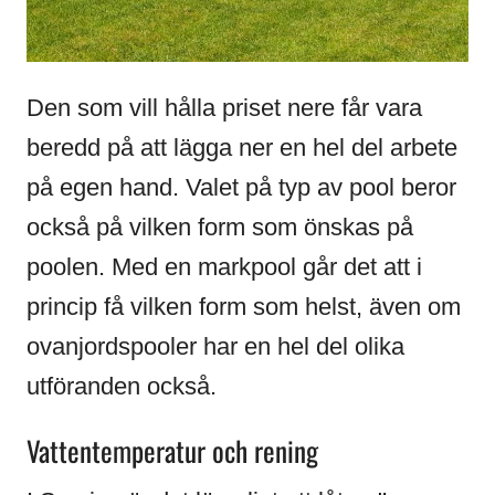
Den som vill hålla priset nere får vara
beredd på att lägga ner en hel del arbete
på egen hand. Valet på typ av pool beror
också på vilken form som önskas på
poolen. Med en markpool går det att i
princip få vilken form som helst, även om
ovanjordspooler har en hel del olika
utföranden också.
Vattentemperatur och rening