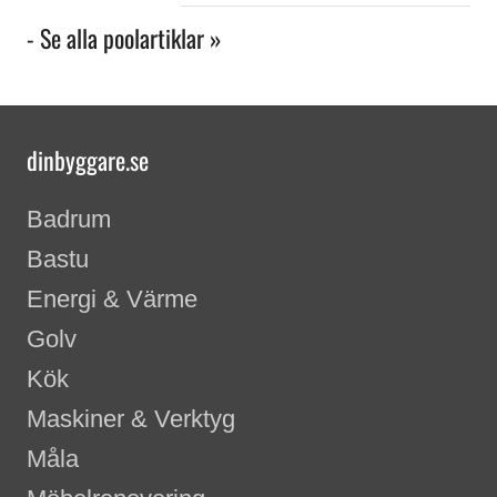
- Se alla poolartiklar »
dinbyggare.se
Badrum
Bastu
Energi & Värme
Golv
Kök
Maskiner & Verktyg
Måla