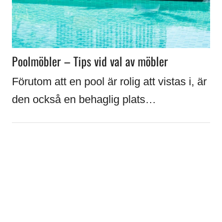
Poolmöbler – Tips vid val av möbler
Förutom att en pool är rolig att vistas i, är
den också en behaglig plats…