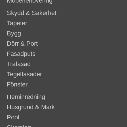
Möbelrenovering
Skydd & Säkerhet
Tapeter
Bygg
Dörr & Port
Fasadputs
Träfasad
Tegelfasader
Fönster
Heminredning
Husgrund & Mark
Pool