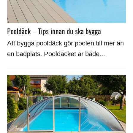
Pooldäck – Tips innan du ska bygga
Att bygga pooldäck gör poolen till mer än
en badplats. Pooldäcket är både…