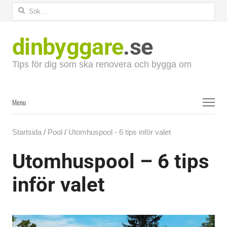
Sök
efter:
dinbyggare
.se
Tips för dig som ska renovera och bygga om
Menu
Menu
Startsida
/
Pool
/
Utomhuspool - 6 tips inför valet
Utomhuspool – 6 tips
inför valet