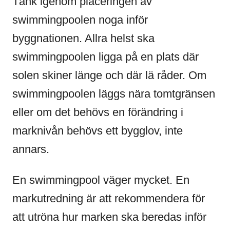
Tänk igenom placeringen av
swimmingpoolen noga inför
byggnationen. Allra helst ska
swimmingpoolen ligga på en plats där
solen skiner länge och där lä råder. Om
swimmingpoolen läggs nära tomtgränsen
eller om det behövs en förändring i
marknivån behövs ett bygglov, inte
annars.
En swimmingpool väger mycket. En
markutredning är att rekommendera för
att utröna hur marken ska beredas inför