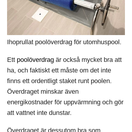
Ihoprullat poolöverdrag för utomhuspool.
Ett
poolöverdrag
är också mycket bra att
ha, och faktiskt ett måste om det inte
finns ett ordentligt staket runt poolen.
Överdraget minskar även
energikostnader för uppvärmning och gör
att vattnet inte dunstar.
Överdraget är dessutom bra som