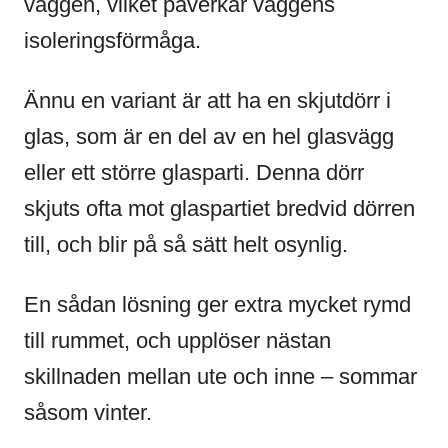
väggen, vilket påverkar väggens
isoleringsförmåga.
Ännu en variant är att ha en skjutdörr i
glas, som är en del av en hel glasvägg
eller ett större glasparti. Denna dörr
skjuts ofta mot glaspartiet bredvid dörren
till, och blir på så sätt helt osynlig.
En sådan lösning ger extra mycket rymd
till rummet, och upplöser nästan
skillnaden mellan ute och inne – sommar
såsom vinter.