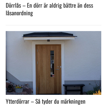
Dörrlås – En dörr är aldrig bättre än dess
låsanordning
Ytterdörrar – Så tyder du märkningen