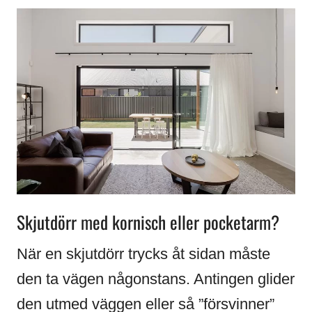
Skjutdörr med kornisch eller pocketarm?
När en skjutdörr trycks åt sidan måste
den ta vägen någonstans. Antingen glider
den utmed väggen eller så ”försvinner”