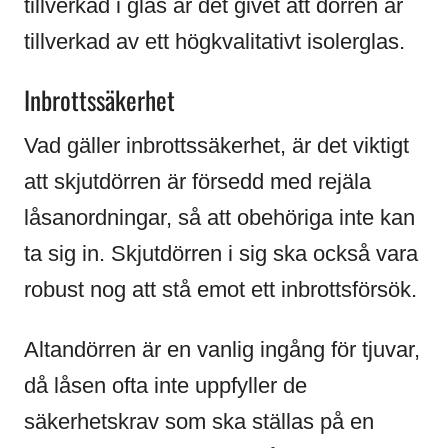
tillverkad i glas är det givet att dörren är
tillverkad av ett högkvalitativt isolerglas.
Inbrottssäkerhet
Vad gäller inbrottssäkerhet, är det viktigt
att skjutdörren är försedd med rejäla
låsanordningar, så att obehöriga inte kan
ta sig in. Skjutdörren i sig ska också vara
robust nog att stå emot ett inbrottsförsök.
Altandörren är en vanlig ingång för tjuvar,
då låsen ofta inte uppfyller de
säkerhetskrav som ska ställas på en