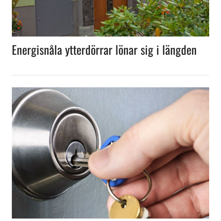
Energisnåla ytterdörrar lönar sig i längden