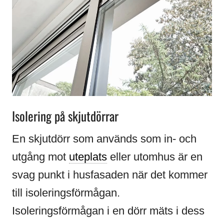
Isolering på skjutdörrar
En skjutdörr som används som in- och
utgång mot
uteplats
eller utomhus är en
svag punkt i husfasaden när det kommer
till isoleringsförmågan.
Isoleringsförmågan i en dörr mäts i dess