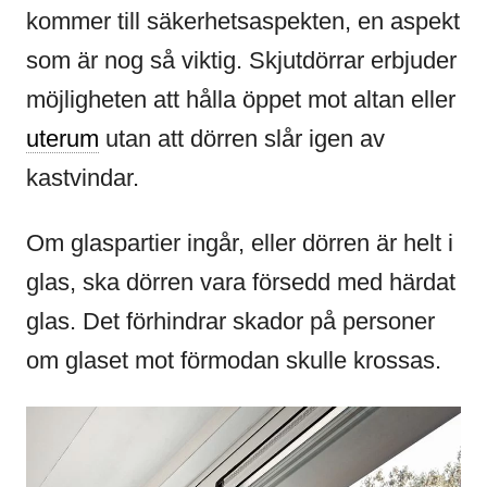
kommer till säkerhetsaspekten, en aspekt
som är nog så viktig. Skjutdörrar erbjuder
möjligheten att hålla öppet mot altan eller
uterum
utan att dörren slår igen av
kastvindar.
Om glaspartier ingår, eller dörren är helt i
glas, ska dörren vara försedd med härdat
glas. Det förhindrar skador på personer
om glaset mot förmodan skulle krossas.