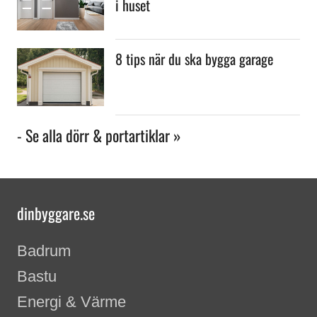
i huset
8 tips när du ska bygga garage
- Se alla dörr & portartiklar »
dinbyggare.se
Badrum
Bastu
Energi & Värme