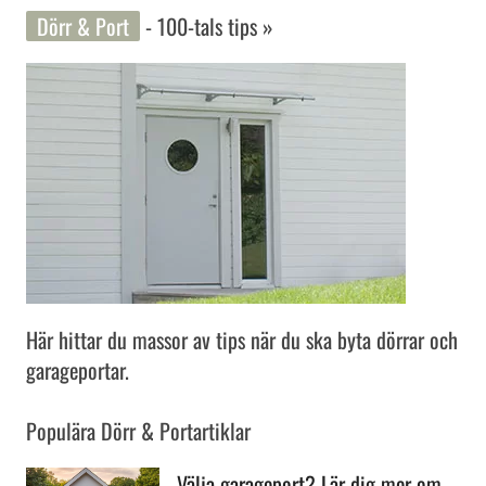
Dörr & Port
- 100-tals tips »
Här hittar du massor av tips när du ska byta dörrar och
garageportar.
Populära Dörr & Portartiklar
Välja garageport? Lär dig mer om