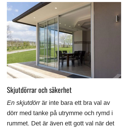
Skjutdörrar och säkerhet
En skjutdörr
är inte bara ett bra val av
dörr med tanke på utrymme och rymd i
rummet. Det är även ett gott val när det