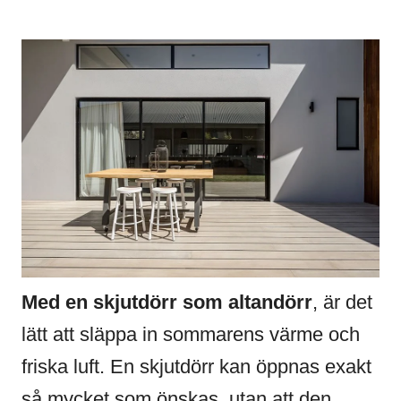
Med en skjutdörr som altandörr
, är det
lätt att släppa in sommarens värme och
friska luft. En skjutdörr kan öppnas exakt
så mycket som önskas, utan att den