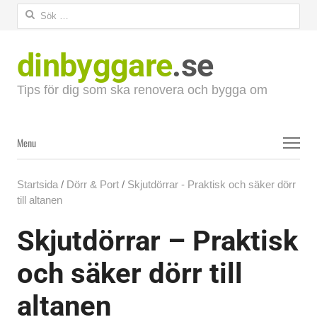
Sök
efter:
dinbyggare
.se
Tips för dig som ska renovera och bygga om
Menu
Menu
Startsida
/
Dörr & Port
/
Skjutdörrar - Praktisk och säker dörr
till altanen
Skjutdörrar – Praktisk
och säker dörr till
altanen