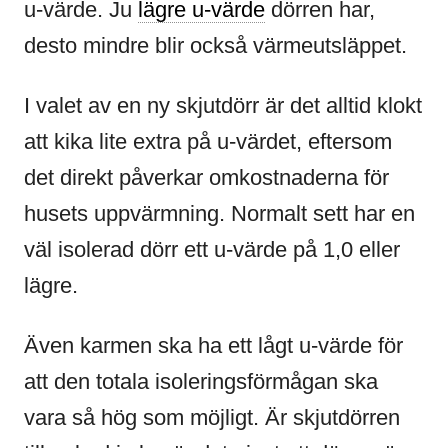
u-värde. Ju
lägre u-värde
dörren har,
desto mindre blir också värmeutsläppet.
I valet av en ny skjutdörr är det alltid klokt
att kika lite extra på u-värdet, eftersom
det direkt påverkar omkostnaderna för
husets uppvärmning. Normalt sett har en
väl isolerad dörr ett u-värde på 1,0 eller
lägre.
Även karmen ska ha ett lågt u-värde för
att den totala isoleringsförmågan ska
vara så hög som möjligt. Är skjutdörren