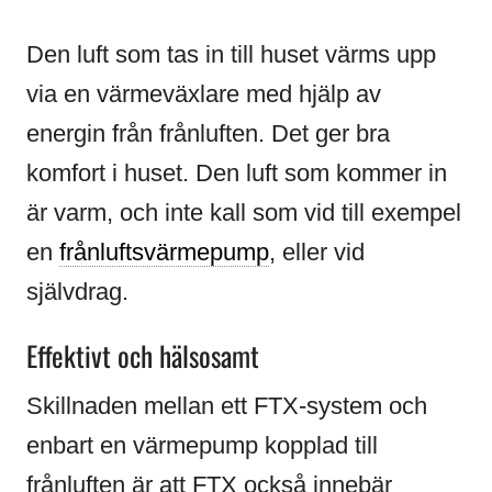
Den luft som tas in till huset värms upp
via en värmeväxlare med hjälp av
energin från frånluften. Det ger bra
komfort i huset. Den luft som kommer in
är varm, och inte kall som vid till exempel
en
frånluftsvärmepump
, eller vid
självdrag.
Effektivt och hälsosamt
Skillnaden mellan ett FTX-system och
enbart en värmepump kopplad till
frånluften är att FTX också innebär