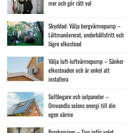
mer och gör rätt val
Skyddad: Välja bergvärmepump –
Lättmanövrerat, underhållsfritt och
lägre elkostnad
Välja luft-luftvärmepump – Sänker
elkostnaden och är enkel att
installera
Solfångare och solpaneler –
Omvandla solens energi till din
egen värme
Braskaminer – Tips inför valet