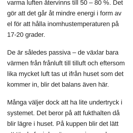
varma luften återvinns till 50 – 80 %. Det
gör att det går åt mindre energi i form av
el för att hålla inomhustemperaturen på
17-20 grader.
De är således passiva – de växlar bara
värmen från frånluft till tilluft och eftersom
lika mycket luft tas ut ifrån huset som det
kommer in, blir det balans även här.
Många väljer dock att ha lite undertryck i
systemet. Det beror på att fukthalten då
blir lägre i huset. På kuppen blir det lätt