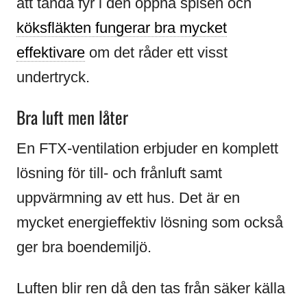
att tända fyr i den öppna spisen och
köksfläkten fungerar bra mycket
effektivare
om det råder ett visst
undertryck.
Bra luft men låter
En FTX-ventilation erbjuder en komplett
lösning för till- och frånluft samt
uppvärmning av ett hus. Det är en
mycket energieffektiv lösning som också
ger bra boendemiljö.
Luften blir ren då den tas från säker källa