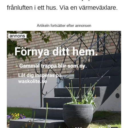
frånluften i ett hus. Via en värmeväxlare.
Artikeln fortsätter efter annonsen