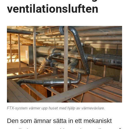
ventilationsluften
FTX-system värmer upp huset med hjälp av värmeväxlare.
Den som ämnar sätta in ett mekaniskt