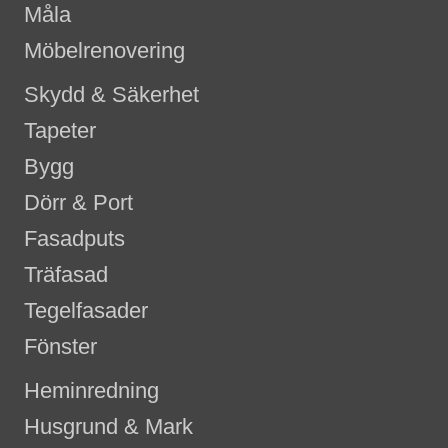
Måla
Möbelrenovering
Skydd & Säkerhet
Tapeter
Bygg
Dörr & Port
Fasadputs
Träfasad
Tegelfasader
Fönster
Heminredning
Husgrund & Mark