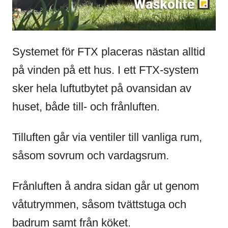
Systemet för FTX placeras nästan alltid
på vinden på ett hus. I ett FTX-system
sker hela luftutbytet på ovansidan av
huset, både till- och frånluften.
Tilluften går via ventiler till vanliga rum,
såsom sovrum och vardagsrum.
Frånluften å andra sidan går ut genom
våtutrymmen, såsom tvättstuga och
badrum samt från köket.