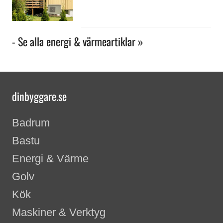
- Se alla energi & värmeartiklar »
dinbyggare.se
Badrum
Bastu
Energi & Värme
Golv
Kök
Maskiner & Verktyg