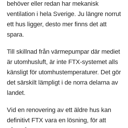
behöver eller redan har mekanisk
ventilation i hela Sverige. Ju längre norrut
ett hus ligger, desto mer finns det att
spara.
Till skillnad från värmepumpar där mediet
är utomhusluft, är inte FTX-systemet alls
känsligt för utomhustemperaturer. Det gör
det särskilt lämpligt i de norra delarna av
landet.
Vid en renovering av ett äldre hus kan
definitivt FTX vara en lösning, för att