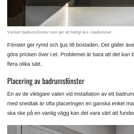
Vackert badrumsfönster som ger ett härligt ljus i badrummet.
Fönster ger rymd och ljus till bostaden. Det gäller 
göra pricken över i:et. Problemet är bara att det kan b
flera olika sätt.
Placering av badrumsfönster
En av de viktigare valen vid installation av ett badr
med snedtak är ofta placeringen en ganska enkel matc
ska ske på en vanlig vägg kan det vara värt att fundera