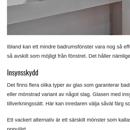
Ibland kan ett mindre badrumsfönster vara nog så effe
så avskilt som möjligt från fönstret. Det håller nämli
Insynsskydd
Det finns flera olika typer av glas som garanterar bad
eller mönstrad variant av något slag. Glasen med in
tillverkningssätt. Här kan inredaren välja såväl färg 
Ett vackert alternativ är ett särskilt mönster som kal
populärt.