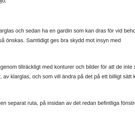
jd.
 klarglas och sedan ha en gardin som kan dras för vid beh
är så önskas. Samtidigt ges bra skydd mot insyn med
enom tillräckligt med konturer och bilder för att de inte
 klarglas, och som vill ändra på det på ett billigt sätt 
en separat ruta, på insidan av det redan befintliga fönstr