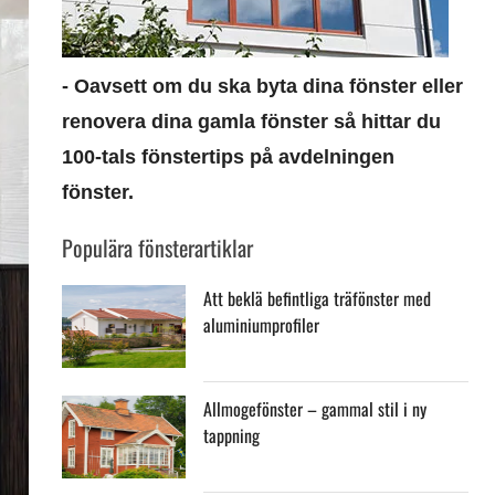
- Oavsett om du ska byta dina fönster eller
renovera dina gamla fönster så hittar du
100-tals fönstertips på
avdelningen
fönster.
Populära fönsterartiklar
Att beklä befintliga träfönster med
aluminiumprofiler
Allmogefönster – gammal stil i ny
tappning