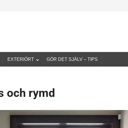
EXTERIÖRT
GÖR DET SJÄLV – TIPS
us och rymd