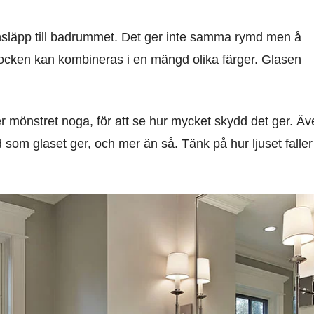
insläpp till badrummet. Det ger inte samma rymd men å
blocken kan kombineras i en mängd olika färger. Glasen
r mönstret noga, för att se hur mycket skydd det ger. Äv
om glaset ger, och mer än så. Tänk på hur ljuset faller 