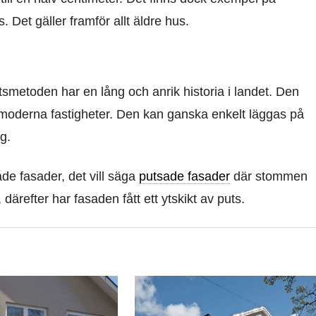
 Det gäller framför allt äldre hus.
smetoden har en lång och anrik historia i landet. Den
moderna fastigheter. Den kan ganska enkelt läggas på
g.
de fasader, det vill säga
putsade fasader
där stommen
ärefter har fasaden fått ett ytskikt av puts.