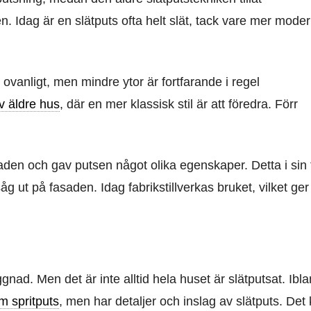
 Idag är en slätputs ofta helt slät, tack vare mer mode
 ovanligt, men mindre ytor är fortfarande i regel
v äldre hus
, där en mer klassisk stil är att föredra. Förr
saden och gav putsen något olika egenskaper. Detta i sin 
ut på fasaden. Idag fabrikstillverkas bruket, vilket ger
ad. Men det är inte alltid hela huset är slätputsat. Ibl
m spritputs
, men har detaljer och inslag av slätputs. Det