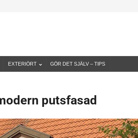
EXTERIÖRT
GÖR DET SJÄLV – TIPS
 modern putsfasad