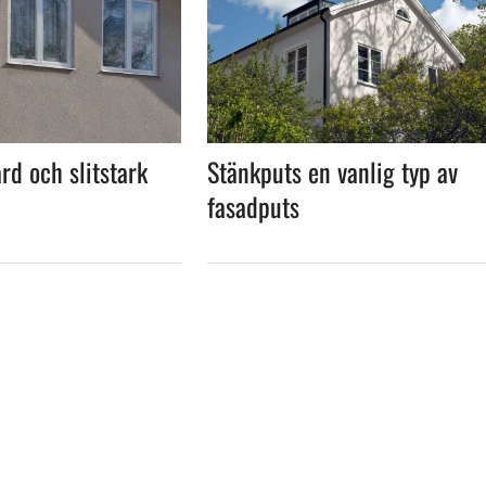
rd och slitstark
Stänkputs en vanlig typ av
fasadputs