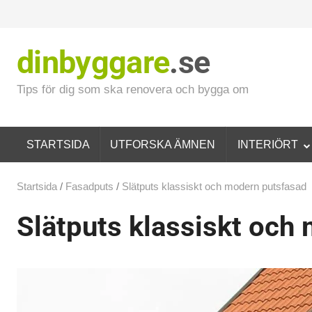
dinbyggare
.se
Tips för dig som ska renovera och bygga om
STARTSIDA
UTFORSKA ÄMNEN
INTERIÖRT
Startsida
/
Fasadputs
/
Slätputs klassiskt och modern putsfasad
Slätputs klassiskt och