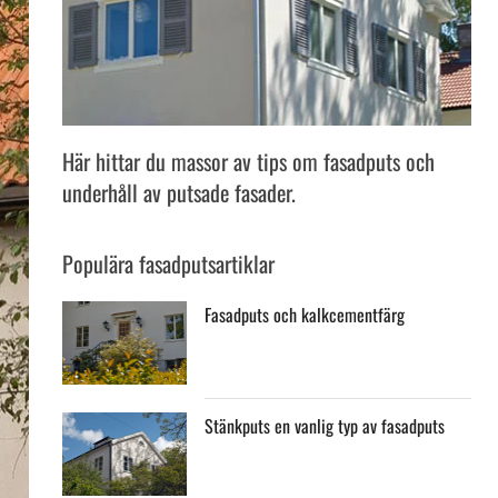
Här hittar du massor av tips om fasadputs och
underhåll av putsade fasader.
Populära fasadputsartiklar
Fasadputs och kalkcementfärg
Stänkputs en vanlig typ av fasadputs