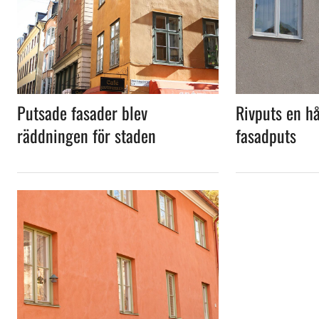
Putsade fasader blev
Rivputs en hå
räddningen för staden
fasadputs