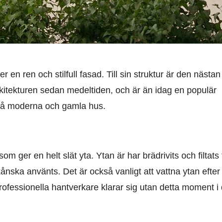
 en ren och stilfull fasad. Till sin struktur är den nästan
rkitekturen sedan medeltiden, och är än idag en populär
å moderna och gamla hus.
ger en helt slät yta. Ytan är har brädrivits och filtats 
kånska använts. Det är också vanligt att vattna ytan efter 
 professionella hantverkare klarar sig utan detta moment i