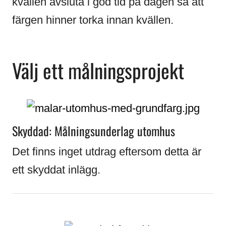
kvällen avsluta i god tid på dagen så att
färgen hinner torka innan kvällen.
Välj ett målningsprojekt
Skyddad: Målningsunderlag utomhus
Det finns inget utdrag eftersom detta är
ett skyddat inlägg.