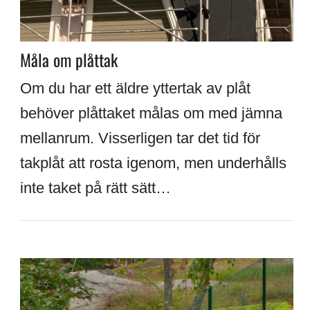
Måla om plåttak
Om du har ett äldre yttertak av plåt
behöver plåttaket målas om med jämna
mellanrum. Visserligen tar det tid för
takplåt att rosta igenom, men underhålls
inte taket på rätt sätt…