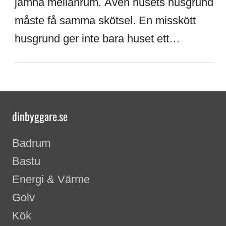
jämna mellanrum. Även husets husgrund
måste få samma skötsel. En misskött
husgrund ger inte bara huset ett…
dinbyggare.se
Badrum
Bastu
Energi & Värme
Golv
Kök