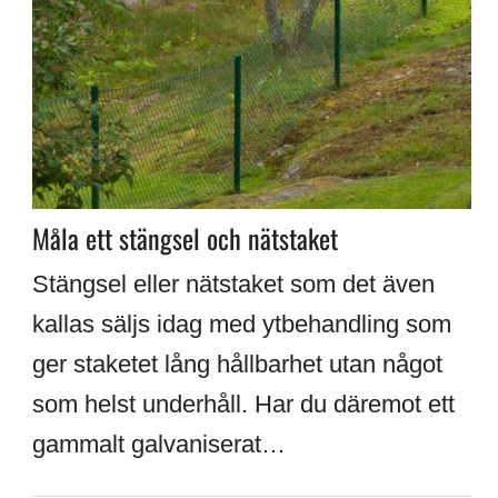
Måla ett stängsel och nätstaket
Stängsel eller nätstaket som det även
kallas säljs idag med ytbehandling som
ger staketet lång hållbarhet utan något
som helst underhåll. Har du däremot ett
gammalt galvaniserat…