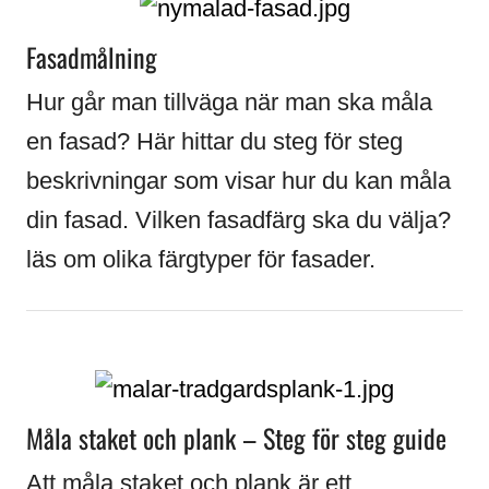
Fasadmålning
Hur går man tillväga när man ska måla
en fasad? Här hittar du steg för steg
beskrivningar som visar hur du kan måla
din fasad. Vilken fasadfärg ska du välja?
läs om olika färgtyper för fasader.
Måla staket och plank – Steg för steg guide
Att måla staket och plank är ett