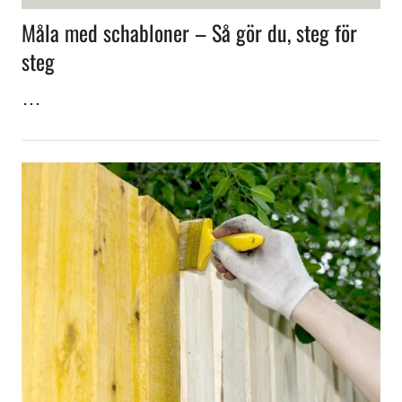
Måla med schabloner – Så gör du, steg för
steg
…