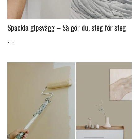
Spackla gipsvägg – Så gör du, steg för steg
…