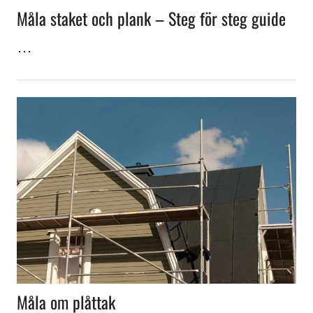
Måla staket och plank – Steg för steg guide
…
Måla om plåttak