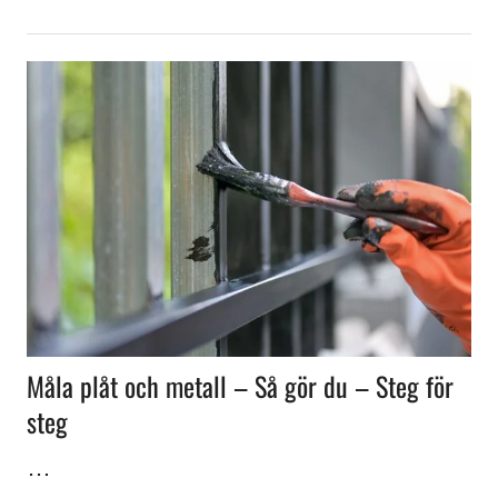
Måla plåt och metall – Så gör du – Steg för
steg
…