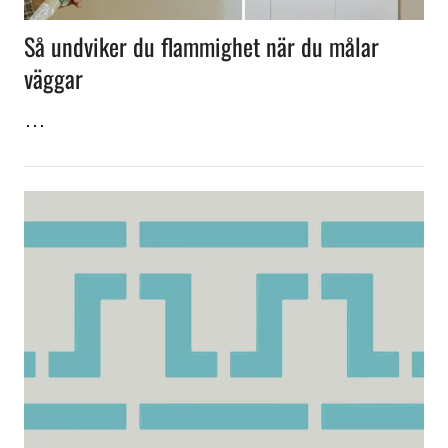
Så undviker du flammighet när du målar
väggar
…