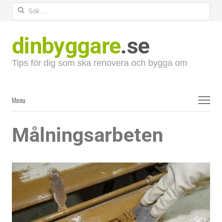
Sök
efter:
dinbyggare
.se
Tips för dig som ska renovera och bygga om
Menu
Menu
Målningsarbeten