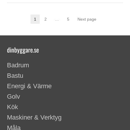
1
2
…
5
Next page
Page
Page
Page
dinbyggare.se
Badrum
Bastu
Energi & Värme
Golv
Kök
Maskiner & Verktyg
Måla