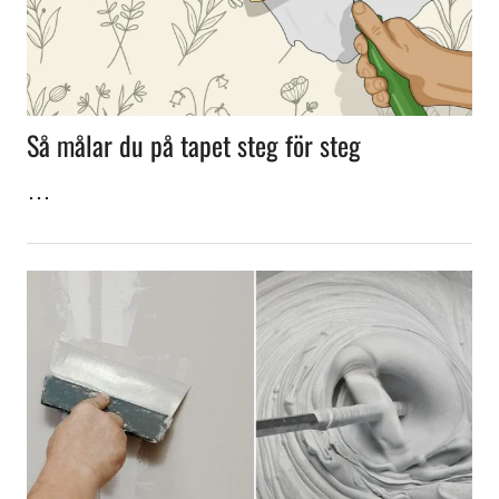
Så målar du på tapet steg för steg
…