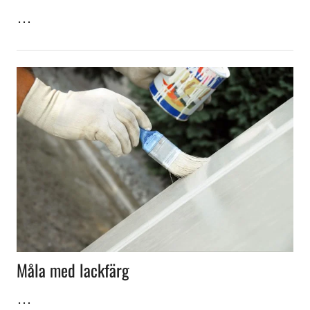
…
Måla med lackfärg
…