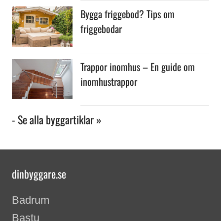
Bygga friggebod? Tips om
friggebodar
Trappor inomhus – En guide om
inomhustrappor
- Se alla byggartiklar »
dinbyggare.se
Badrum
Bastu