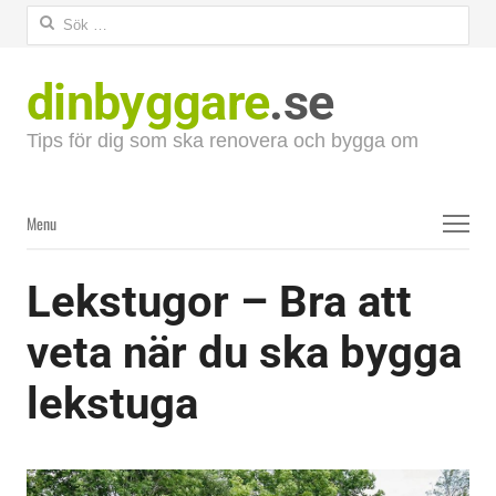
Sök
efter:
dinbyggare
.se
Tips för dig som ska renovera och bygga om
Menu
Menu
Lekstugor – Bra att
veta när du ska bygga
lekstuga