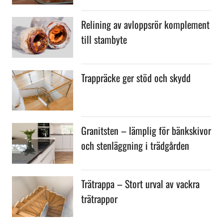
Relining av avloppsrör komplement
till stambyte
Trappräcke ger stöd och skydd
Granitsten – lämplig för bänkskivor
och stenläggning i trädgården
Trätrappa – Stort urval av vackra
trätrappor