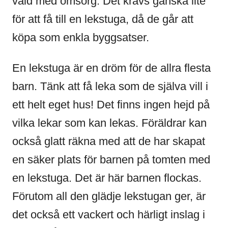
vald med omsorg. Det krävs ganska lite
för att få till en lekstuga, då de går att
köpa som enkla byggsatser.
En lekstuga är en dröm för de allra flesta
barn. Tänk att få leka som de själva vill i
ett helt eget hus! Det finns ingen hejd på
vilka lekar som kan lekas. Föräldrar kan
också glatt räkna med att de har skapat
en säker plats för barnen på tomten med
en lekstuga. Det är här barnen flockas.
Förutom all den glädje lekstugan ger, är
det också ett vackert och härligt inslag i