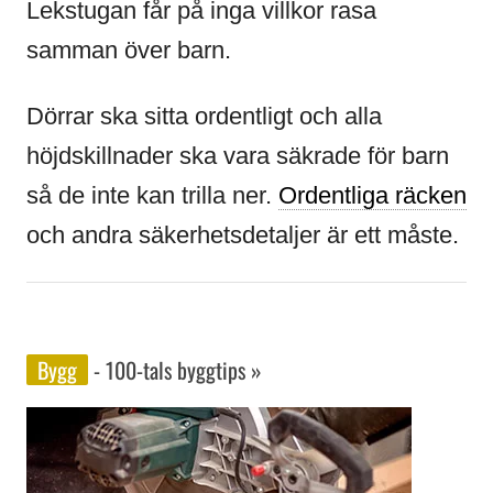
Lekstugan får på inga villkor rasa
samman över barn.
Dörrar ska sitta ordentligt och alla
höjdskillnader ska vara säkrade för barn
så de inte kan trilla ner.
Ordentliga räcken
och andra säkerhetsdetaljer är ett måste.
Bygg
- 100-tals byggtips »