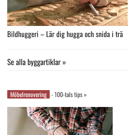
Bildhuggeri – Lär dig hugga och snida i trä
Se alla byggartiklar »
Möbelrenovering
- 100-tals tips »