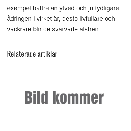
exempel bättre än ytved och ju tydligare
ådringen i virket är, desto livfullare och
vackrare blir de svarvade alstren.
Relaterade artiklar