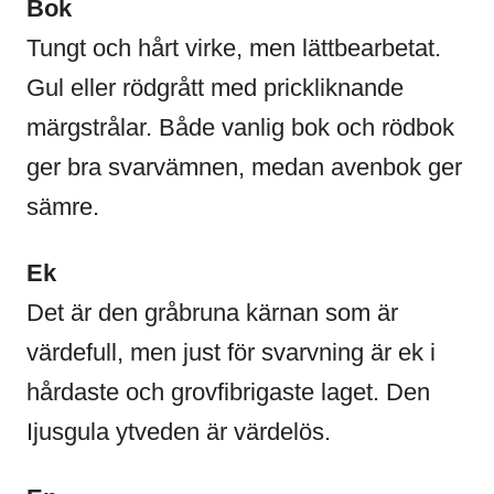
Bok
Tungt och hårt virke, men lättbearbetat.
Gul eller rödgrått med prickliknande
märgstrålar. Både vanlig bok och rödbok
ger bra svarvämnen, medan avenbok ger
sämre.
Ek
Det är den gråbruna kärnan som är
värdefull, men just för svarvning är ek i
hårdaste och grovfibrigaste laget. Den
Ijusgula ytveden är värdelös.