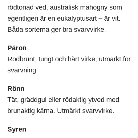
rödtonad ved, australisk mahogny som
egentligen är en eukalyptusart – är vit.
Båda sorterna ger bra svarvvirke.
Päron
Rödbrunt, tungt och hårt virke, utmärkt för
svarvning.
Rönn
Tät, gräddgul eller rödaktig ytved med
brunaktig kärna. Utmärkt svarvvirke.
Syren