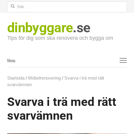
Sök
efter:
dinbyggare
.se
Tips för dig som ska renovera och bygga om
Menu
Menu
Startsida
/
Möbelrenovering
/
Svarva i trä med rätt
svarvämnen
Svarva i trä med rätt
svarvämnen