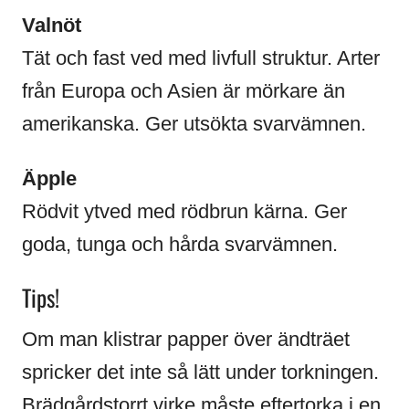
Valnöt
Tät och fast ved med livfull struktur. Arter
från Europa och Asien är mörkare än
amerikanska. Ger utsökta svarvämnen.
Äpple
Rödvit ytved med rödbrun kärna. Ger
goda, tunga och hårda svarvämnen.
Tips!
Om man klistrar papper över ändträet
spricker det inte så lätt under torkningen.
Brädgårdstorrt virke måste eftertorka i en