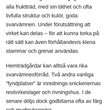
alla fruktträd, med sin täthet och ofta
livfulla struktur och kulör, goda
svarvämnen. Under förutsättning att
virket kan delas – för att kunna torka på
rätt sätt kan även förhållandevis klena
stammar och grenar användas.
Hemträdgårdar kan alltså vara rika
svarvämnesförråd. Två andra vanliga
”fyndplatser” är inrednings-snickeriernas
restvirkeslager och rivningshus. I de
senare döljs dock godbitarna ofta av färg
och murbruksrester.