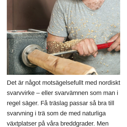
Det är något motsägelsefullt med nordiskt
svarvvirke – eller svarvämnen som man i
regel säger. Få träslag passar så bra till
svarvning i trä som de med naturliga
växtplatser på våra breddgrader. Men