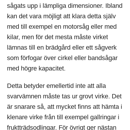
sågats upp i lämpliga dimensioner. Ibland
kan det vara möjligt att klara detta själv
med till exempel en motorsåg eller med
kilar, men för det mesta måste virket
lämnas till en brädgård eller ett sågverk
som förfogar över cirkel eller bandsågar
med högre kapacitet.
Detta betyder emellertid inte att alla
svarvämnen måste tas ur grovt virke. Det
är snarare så, att mycket finns att hämta i
klenare virke från till exempel gallringar i
fruktträdsodlingar. För övrigt ger nästan