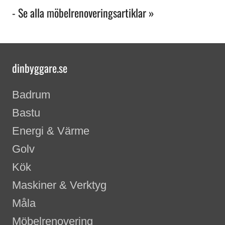
- Se alla möbelrenoveringsartiklar »
dinbyggare.se
Badrum
Bastu
Energi & Värme
Golv
Kök
Maskiner & Verktyg
Måla
Möbelrenovering