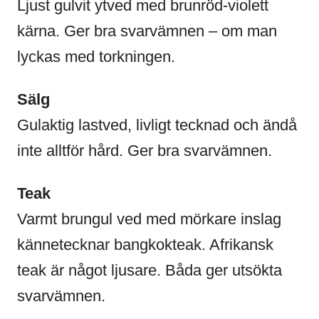
Ljust gulvit ytved med brunröd-violett
kärna. Ger bra svarvämnen – om man
lyckas med torkningen.
Sälg
Gulaktig lastved, livligt tecknad och ändå
inte alltför hård. Ger bra svarvämnen.
Teak
Varmt brungul ved med mörkare inslag
kännetecknar bangkokteak. Afrikansk
teak är något ljusare. Båda ger utsökta
svarvämnen.