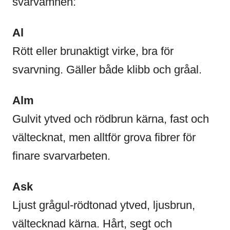
svarvämnen:
Al
Rött eller brunaktigt virke, bra för
svarvning. Gäller både klibb och gråal.
Alm
Gulvit ytved och rödbrun kärna, fast och
vältecknat, men alltför grova fibrer för
finare svarvarbeten.
Ask
Ljust grågul-rödtonad ytved, ljusbrun,
vältecknad kärna. Hårt, segt och