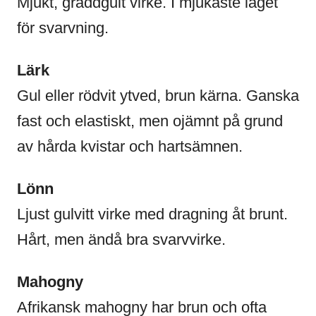
Mjukt, gräddgult virke. I mjukaste laget
för svarvning.
Lärk
Gul eller rödvit ytved, brun kärna. Ganska
fast och elastiskt, men ojämnt på grund
av hårda kvistar och hartsämnen.
Lönn
Ljust gulvitt virke med dragning åt brunt.
Hårt, men ändå bra svarvvirke.
Mahogny
Afrikansk mahogny har brun och ofta