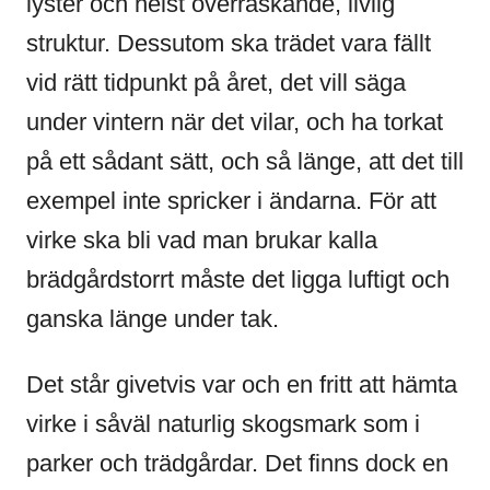
lyster och helst överraskande, livlig
struktur. Dessutom ska trädet vara fällt
vid rätt tidpunkt på året, det vill säga
under vintern när det vilar, och ha torkat
på ett sådant sätt, och så länge, att det till
exempel inte spricker i ändarna. För att
virke ska bli vad man brukar kalla
brädgårdstorrt måste det ligga luftigt och
ganska länge under tak.
Det står givetvis var och en fritt att hämta
virke i såväl naturlig skogsmark som i
parker och trädgårdar. Det finns dock en