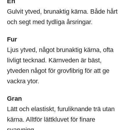
En
Gulvit ytved, brunaktig kärna. Både hårt
och segt med tydliga årsringar.
Fur
Ljus ytved, något brunaktig kärna, ofta
livligt tecknad. Kärnveden är bäst,
ytveden något för grovfibrig för att ge
vackra ytor.
Gran
Lätt och elastiskt, furuliknande trä utan
kärna. Alltför lättkluvet för finare
svarvning.