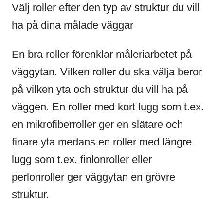
Välj roller efter den typ av struktur du vill
ha på dina målade väggar
En bra roller förenklar måleriarbetet på
väggytan. Vilken roller du ska välja beror
på vilken yta och struktur du vill ha på
väggen. En roller med kort lugg som t.ex.
en mikrofiberroller ger en slätare och
finare yta medans en roller med längre
lugg som t.ex. finlonroller eller
perlonroller ger väggytan en grövre
struktur.