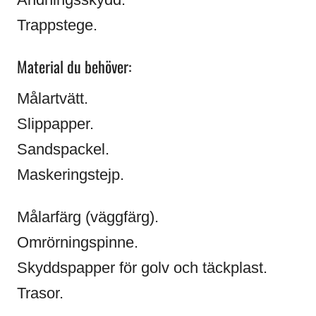
Trappstege.
Material du behöver:
Målartvätt.
Slippapper.
Sandspackel.
Maskeringstejp.
Målarfärg (väggfärg).
Omrörningspinne.
Skyddspapper för golv och täckplast.
Trasor.