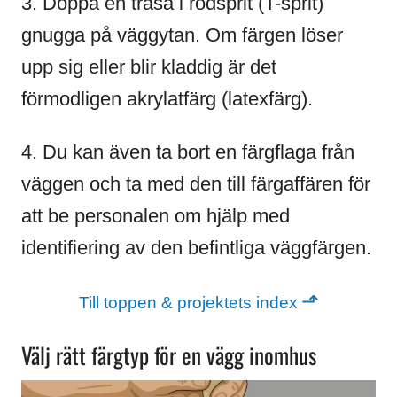
3. Doppa en trasa i rödsprit (T-sprit)
gnugga på väggytan. Om färgen löser
upp sig eller blir kladdig är det
förmodligen akrylatfärg (latexfärg).
4. Du kan även ta bort en färgflaga från
väggen och ta med den till färgaffären för
att be personalen om hjälp med
identifiering av den befintliga väggfärgen.
⬏
Till toppen & projektets index
Välj rätt färgtyp för en vägg inomhus