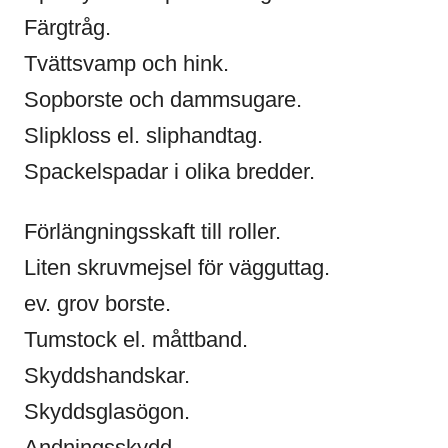
Färgtråg.
Tvättsvamp och hink.
Sopborste och dammsugare.
Slipkloss el. sliphandtag.
Spackelspadar i olika bredder.
Förlängningsskaft till roller.
Liten skruvmejsel för vägguttag.
ev. grov borste.
Tumstock el. måttband.
Skyddshandskar.
Skyddsglasögon.
Andningsskydd.