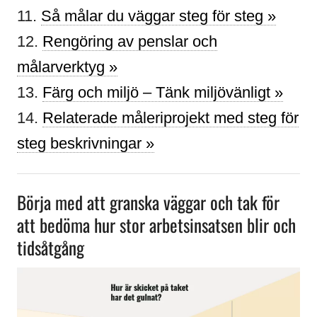
11.
Så målar du väggar steg för steg »
12.
Rengöring av penslar och
målarverktyg »
13.
Färg och miljö – Tänk miljövänligt »
14.
Relaterade måleriprojekt med steg för
steg beskrivningar »
Börja med att granska väggar och tak för
att bedöma hur stor arbetsinsatsen blir och
tidsåtgång