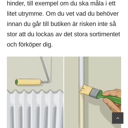
hinder, till exempel om du ska måla i ett
litet utrymme. Om du vet vad du behöver
innan du går till butiken är risken inte så
stor att du lockas av det stora sortimentet
och förköper dig.
scr
to