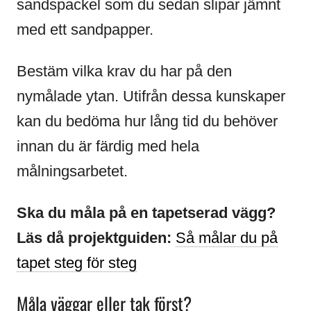
sandspackel som du sedan slipar jämnt
med ett sandpapper.
Bestäm vilka krav du har på den
nymålade ytan. Utifrån dessa kunskaper
kan du bedöma hur lång tid du behöver
innan du är färdig med hela
målningsarbetet.
Ska du måla på en tapetserad vägg?
Läs då projektguiden:
Så målar du på
tapet steg för steg
Måla väggar eller tak först?