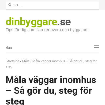
Sök
efter:
dinbyggare
.se
Tips för dig som ska renovera och bygga om
Menu
Menu
Startsida
/
Måla
/
Måla väggar inomhus - Så gör du, steg för
steg
Måla väggar inomhus
– Så gör du, steg för
steg