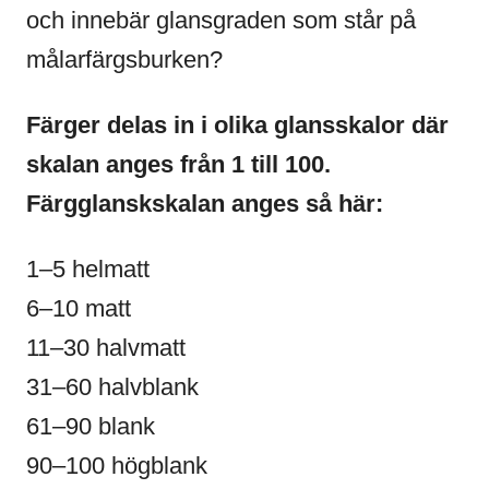
och innebär glansgraden som står på
målarfärgsburken?
Färger delas in i olika glansskalor där
skalan anges från 1 till 100.
Färgglanskskalan anges så här:
1–5 helmatt
6–10 matt
11–30 halvmatt
31–60 halvblank
61–90 blank
90–100 högblank