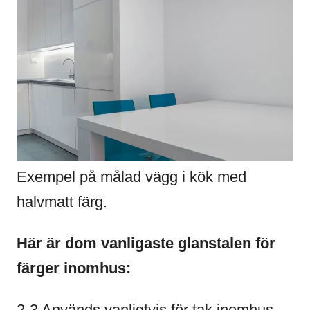
Exempel på målad vägg i kök med
halvmatt färg.
Här är dom vanligaste glanstalen för
färger inomhus:
2-3 Används vanligtvis för tak inomhus.