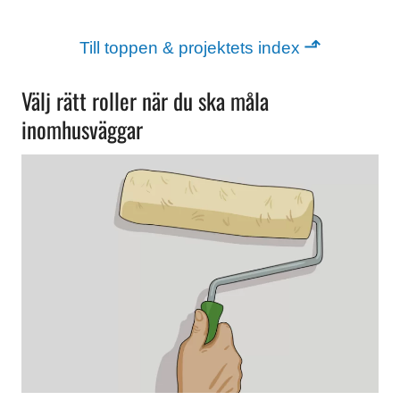
⬏
Till toppen & projektets index
Välj rätt roller när du ska måla
inomhusväggar