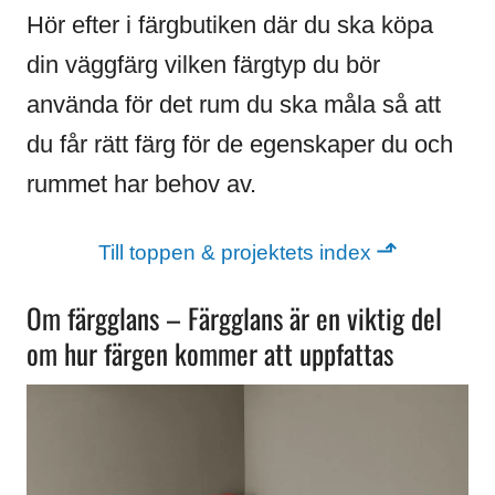
Hör efter i färgbutiken där du ska köpa
din väggfärg vilken färgtyp du bör
använda för det rum du ska måla så att
du får rätt färg för de egenskaper du och
rummet har behov av.
⬏
Till toppen & projektets index
Om färgglans – Färgglans är en viktig del
om hur färgen kommer att uppfattas