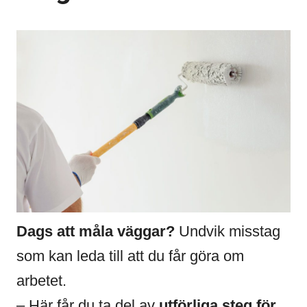
Dags att måla väggar?
Undvik misstag
som kan leda till att du får göra om
arbetet.
– Här får du ta del av
utförliga steg för