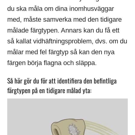
du ska måla om dina inomhusväggar
med, måste samverka med den tidigare
målade färgtypen. Annars kan du få ett
så kallat vidhäftningsproblem, dvs. om du
målar med fel färgtyp så kan den nya
färgen börja flagna och släppa.
Så här gör du för att identifiera den befintliga
färgtypen på en tidigare målad yta: