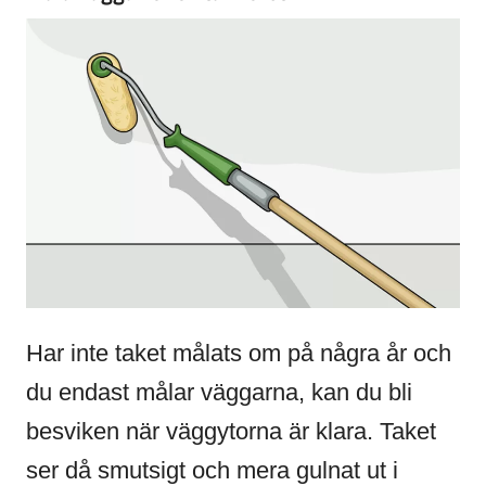
Har inte taket målats om på några år och
du endast målar väggarna, kan du bli
besviken när väggytorna är klara. Taket
ser då smutsigt och mera gulnat ut i