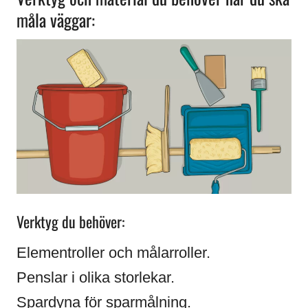
måla väggar:
Verktyg du behöver:
Elementroller och målarroller.
Penslar i olika storlekar.
Spardyna för sparmålning.