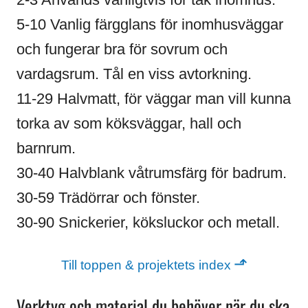
5-10 Vanlig färgglans för inomhusväggar
och fungerar bra för sovrum och
vardagsrum. Tål en viss avtorkning.
11-29 Halvmatt, för väggar man vill kunna
torka av som köksväggar, hall och
barnrum.
30-40 Halvblank våtrumsfärg för badrum.
30-59 Trädörrar och fönster.
30-90 Snickerier, köksluckor och metall.
⬏
Till toppen & projektets index
Verktyg och material du behöver när du ska