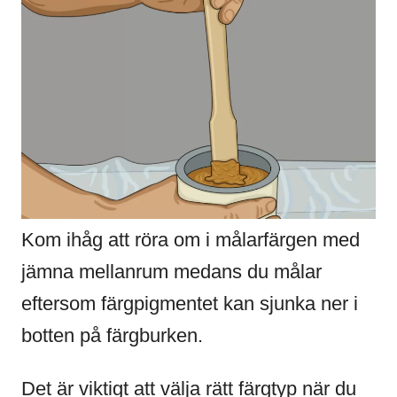
Kom ihåg att röra om i målarfärgen med
jämna mellanrum medans du målar
eftersom färgpigmentet kan sjunka ner i
botten på färgburken.
Det är viktigt att välja rätt färgtyp när du