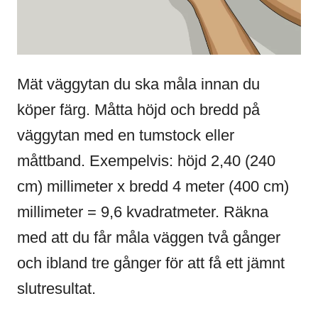
Mät väggytan du ska måla innan du
köper färg. Måtta höjd och bredd på
väggytan med en tumstock eller
måttband. Exempelvis: höjd 2,40 (240
cm) millimeter x bredd 4 meter (400 cm)
millimeter = 9,6 kvadratmeter. Räkna
med att du får måla väggen två gånger
och ibland tre gånger för att få ett jämnt
slutresultat.