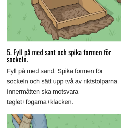
5. Fyll på med sant och spika formen för
sockeln.
Fyll på med sand. Spika formen för
sockeln och sätt upp två av riktstolparna.
Innermåtten ska motsvara
teglet+fogarna+klacken.