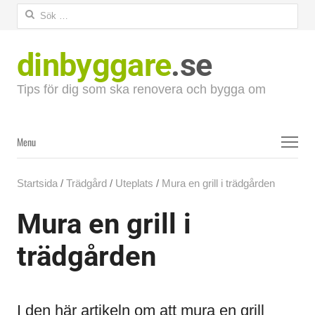
Sök
efter:
dinbyggare
.se
Tips för dig som ska renovera och bygga om
Menu
Menu
Startsida
/
Trädgård
/
Uteplats
/
Mura en grill i trädgården
Mura en grill i
trädgården
I den här artikeln om att mura en grill