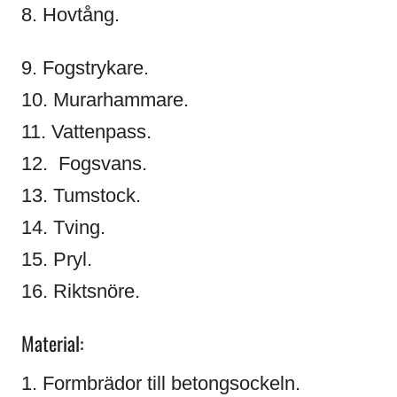
8. Hovtång.
9. Fogstrykare.
10. Murarhammare.
11. Vattenpass.
12. Fogsvans.
13. Tumstock.
14. Tving.
15. Pryl.
16. Riktsnöre.
Material:
1. Formbrädor till betongsockeln.