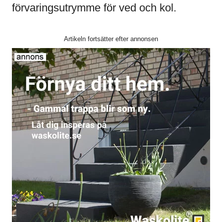
förvaringsutrymme för ved och kol.
Artikeln fortsätter efter annonsen