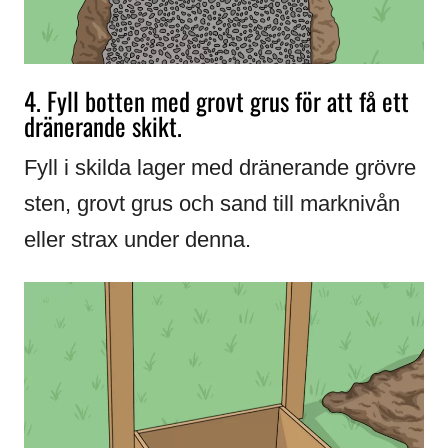
4. Fyll botten med grovt grus för att få ett
dränerande skikt.
Fyll i skilda lager med dränerande grövre
sten, grovt grus och sand till marknivån
eller strax under denna.