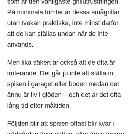
som är den vanligaste grillutrustningen.
På minimala tomter är dessa smågrillar
utan tvekan praktiska, inte minst därför
att de kan ställas undan när de inte
används.
Men lika säkert är också att de ofta är
irriterande. Det går ju inte att ställa in
spisen i garaget eller boden medan det
ännu är liv i glöden – och det är det ofta
lång tid efter måltiden.
Följden blir att spisen oftast blir kvar i