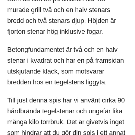
murade grill två och en halv stenars
bredd och två stenars djup. Höjden är
fjorton stenar hög inklusive fogar.
Betongfundamentet är två och en halv
stenar i kvadrat och har en på framsidan
utskjutande klack, som motsvarar
bredden hos en tegelstens liggyta.
Till just denna spis har vi använt cirka 90
hårdbrända tegelstenar och ungefär lika
många kilo torrbruk. Det är givetvis inget
som hindrar att du gör din spis i ett annat