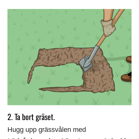
2. Ta bort gräset.
Hugg upp grässvålen med