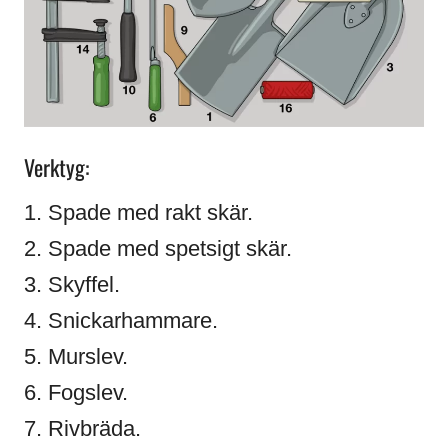
Verktyg:
1. Spade med rakt skär.
2. Spade med spetsigt skär.
3. Skyffel.
4. Snickarhammare.
5. Murslev.
6. Fogslev.
7. Rivbräda.