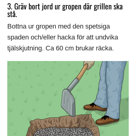
3. Gräv bort jord ur gropen där grillen ska
stå.
Bottna ur gropen med den spetsiga
spaden och/eller hacka för att undvika
tjälskjutning. Ca 60 cm brukar räcka.