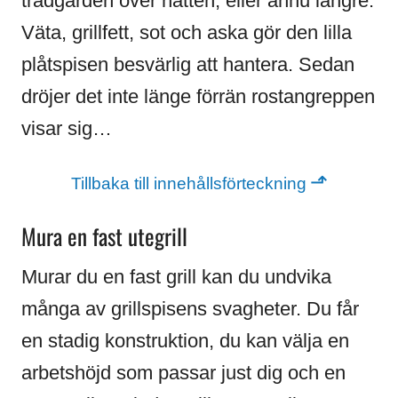
trädgården över natten, eller ännu längre.
Väta, grillfett, sot och aska gör den lilla
plåtspisen besvärlig att hantera. Sedan
dröjer det inte länge förrän rostangreppen
visar sig…
⬏
Tillbaka till innehållsförteckning
Mura en fast utegrill
Murar du en fast grill kan du undvika
många av grillspisens svagheter. Du får
en stadig konstruktion, du kan välja en
arbetshöjd som passar just dig och en