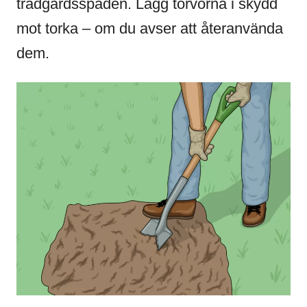
trädgårdsspaden. Lägg torvorna i skydd
mot torka – om du avser att återanvända
dem.