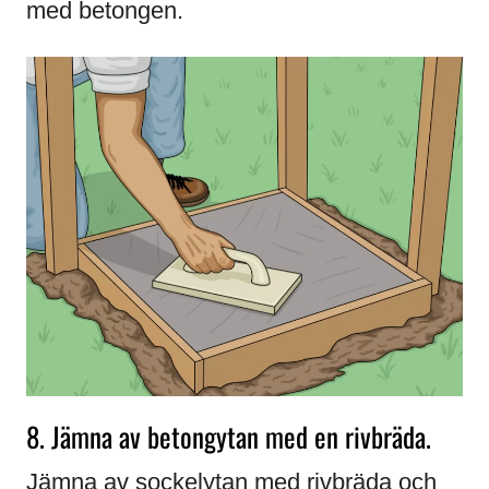
med betongen.
8. Jämna av betongytan med en rivbräda.
Jämna av sockelytan med rivbräda och