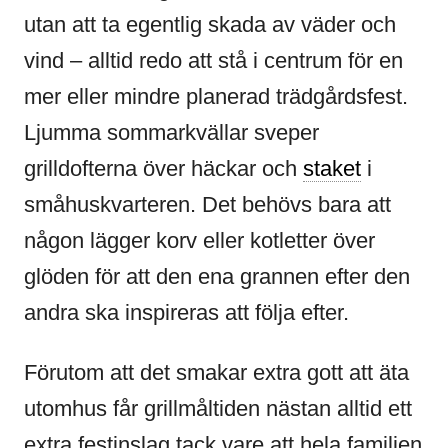
utan att ta egentlig skada av väder och
vind – alltid redo att stå i centrum för en
mer eller mindre planerad trädgårdsfest.
Ljumma sommarkvällar sveper
grilldofterna över häckar och
staket
i
småhuskvarteren. Det behövs bara att
någon lägger korv eller kotletter över
glöden för att den ena grannen efter den
andra ska inspireras att följa efter.
Förutom att det smakar extra gott att äta
utomhus får grillmåltiden nästan alltid ett
extra festinslag tack vare att hela familjen