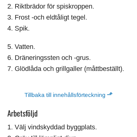
2. Riktbrädor för spiskroppen.
3. Frost -och eldtåligt tegel.
4. Spik.
5. Vatten.
6. Dräneringssten och -grus.
7. Glödlåda och grillgaller (måttbeställt).
⬏
Tillbaka till innehållsförteckning
Arbetsföljd
1. Välj vindskyddad byggplats.