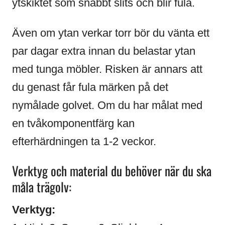
ytskiktet som snabbt slits och blir fula.
Även om ytan verkar torr bör du vänta ett
par dagar extra innan du belastar ytan
med tunga möbler. Risken är annars att
du genast får fula märken på det
nymålade golvet. Om du har målat med
en tvåkomponentfärg kan
efterhärdningen ta 1-2 veckor.
Verktyg och material du behöver när du ska
måla trägolv:
Verktyg: