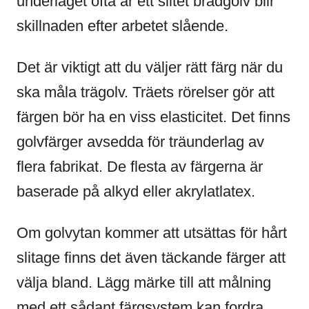
underlaget ofta är ett slitet brädgolv blir
skillnaden efter arbetet slående.
Det är viktigt att du väljer rätt färg när du
ska måla trägolv. Träets rörelser gör att
färgen bör ha en viss elasticitet. Det finns
golvfärger avsedda för träunderlag av
flera fabrikat. De flesta av färgerna är
baserade på alkyd eller akrylatlatex.
Om golvytan kommer att utsättas för hårt
slitage finns det även täckande färger att
välja bland. Lägg märke till att målning
med ett sådant färgsystem kan fordra