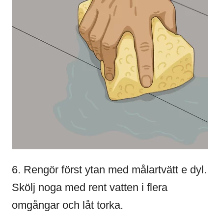
6. Rengör först ytan med målartvätt e dyl.
Skölj noga med rent vatten i flera
omgångar och låt torka.