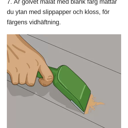
7. Är golvet målat med blank färg mattar
du ytan med slippapper och kloss, för
färgens vidhäftning.