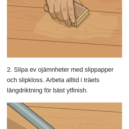
2. Slipa ev ojämnheter med slippapper
och slipkloss. Arbeta alltid i träets
längdriktning för bäst ytfinish.