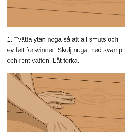
1. Tvätta ytan noga så att all smuts och
ev fett försvinner. Skölj noga med svamp
och rent vatten. Låt torka.