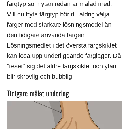
färgtyp som ytan redan är målad med.
Vill du byta färgtyp bör du aldrig välja
färger med starkare lösningsmedel än
den tidigare använda färgen.
Lösningsmedlet i det översta färgskiktet
kan lösa upp underliggande färglager. Då
”reser” sig det äldre färgskiktet och ytan
blir skrovlig och bubblig.
Tidigare målat underlag