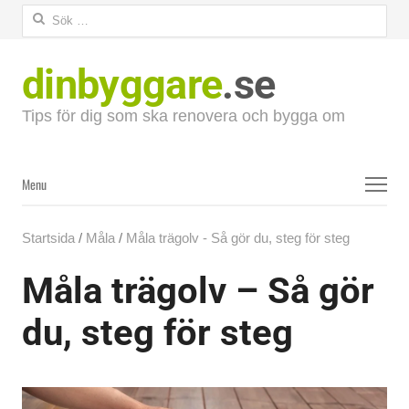
Sök
efter:
dinbyggare
.se
Tips för dig som ska renovera och bygga om
Menu
Menu
Startsida
/
Måla
/
Måla trägolv - Så gör du, steg för steg
Måla trägolv – Så gör
du, steg för steg