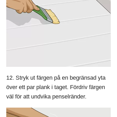
12. Stryk ut färgen på en begränsad yta
över ett par plank i taget. Fördriv färgen
väl för att undvika penselränder.