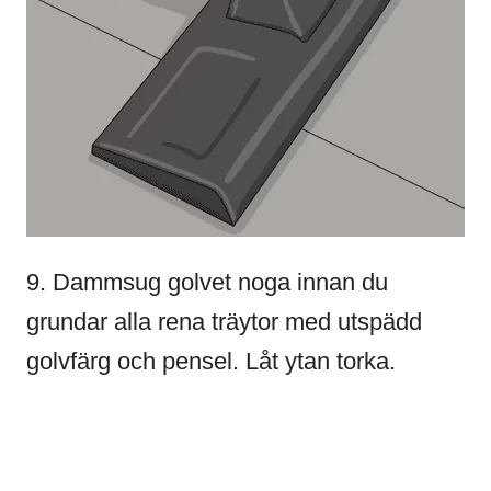
9. Dammsug golvet noga innan du
grundar alla rena träytor med utspädd
golvfärg och pensel. Låt ytan torka.