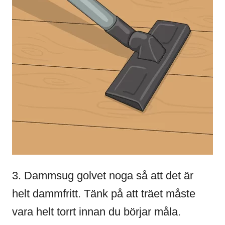
3. Dammsug golvet noga så att det är
helt dammfritt. Tänk på att träet måste
vara helt torrt innan du börjar måla.