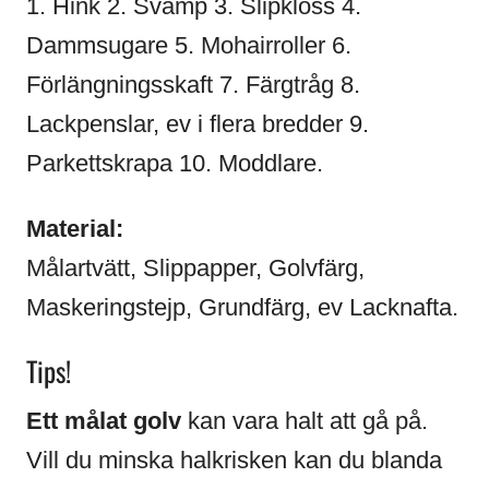
1. Hink 2. Svamp 3. Slipkloss 4.
Dammsugare 5. Mohairroller 6.
Förlängningsskaft 7. Färgtråg 8.
Lackpenslar, ev i flera bredder 9.
Parkettskrapa 10. Moddlare.
Material:
Målartvätt, Slippapper, Golvfärg,
Maskeringstejp, Grundfärg, ev Lacknafta.
Tips!
Ett målat golv
kan vara halt att gå på.
Vill du minska halkrisken kan du blanda