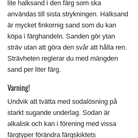
lite halksand i den färg som ska
användas till sista strykningen. Halksand
är mycket finkornig sand som du kan
köpa i färghandeln. Sanden gör ytan
sträv utan att göra den svår att hålla ren.
Strävheten reglerar du med mängden
sand per liter färg.
Varning!
Undvik att tvätta med sodalösning på
starkt sugande underlag. Sodan är
alkalisk och kan i förening med vissa
färgtyper förändra färgskiktets