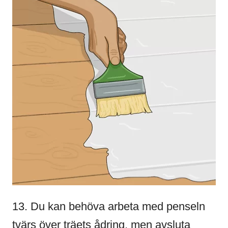
13. Du kan behöva arbeta med penseln
tvärs över träets ådring, men avsluta