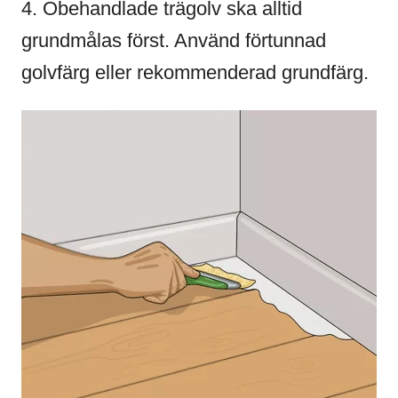
4. Obehandlade trägolv ska alltid
grundmålas först. Använd förtunnad
golvfärg eller rekommenderad grundfärg.