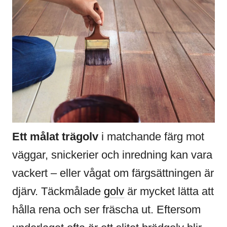
Ett målat trägolv
i matchande färg mot
väggar, snickerier och inredning kan vara
vackert – eller vågat om färgsättningen är
djärv. Täckmålade
golv
är mycket lätta att
hålla rena och ser fräscha ut. Eftersom