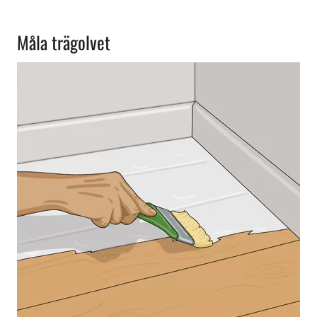
Måla trägolvet