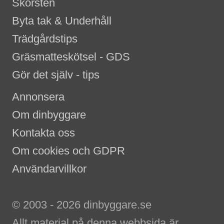
Skorsten
Byta tak & Underhåll
Trädgårdstips
Gräsmatteskötsel - GDS
Gör det själv - tips
Annonsera
Om dinbyggare
Kontakta oss
Om cookies och GDPR
Användarvillkor
© 2003 - 2026 dinbyggare.se
Allt material på denna webbsida är