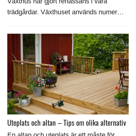
Växthus har gjort renässans i våra
trädgårdar. Växthuset används numer…
Uteplats och altan – Tips om olika alternativ
En altan och uteplats är ett måste för