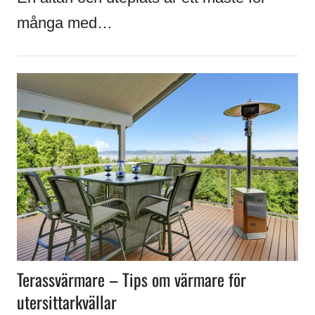
många med…
Terassvärmare – Tips om värmare för
utersittarkvällar