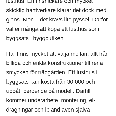
lusthus. En finsnickare och mycket
skicklig hantverkare klarar det dock med
glans. Men – det krävs lite pyssel. Därför
väljer många att köpa ett lusthus som
byggsats i byggbutiken.
Här finns mycket att välja mellan, allt från
billiga och enkla konstruktioner till rena
smycken för trädgården. Ett lusthus i
byggsats kan kosta från 30 000 och
uppåt, beroende på modell. Därtill
kommer underarbete, montering, el-
dragningar och ibland även själva