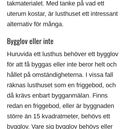
takmaterialet. Med tanke på vad ett
uterum kostar, är lusthuset ett intressant
alternativ för många.
Bygglov eller inte
Huruvida ett lusthus behöver ett bygglov
för att få byggas eller inte beror helt och
hållet på omständigheterna. I vissa fall
räknas lusthuset som en friggebod, och
då krävs enbart bygganmälan. Finns
redan en friggebod, eller är byggnaden
större än 15 kvadratmeter, behövs ett
bygglov. Vare sig bygglov behövs eller