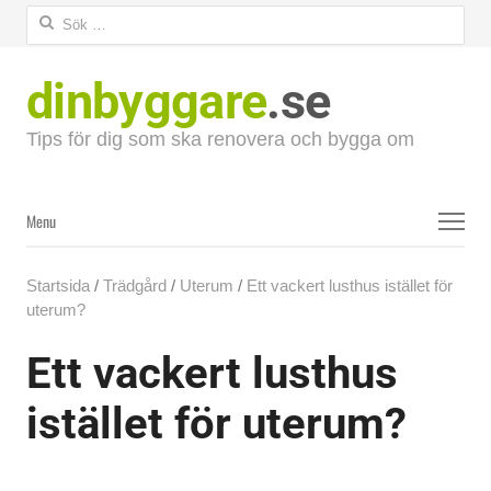
Sök
efter:
dinbyggare
.se
Tips för dig som ska renovera och bygga om
Menu
Menu
Startsida
/
Trädgård
/
Uterum
/
Ett vackert lusthus istället för
uterum?
Ett vackert lusthus
istället för uterum?