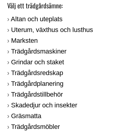
Välj ett trädgårdsämne:
Altan och uteplats
›
Uterum, växthus och lusthus
›
Marksten
›
Trädgårdsmaskiner
›
Grindar och staket
›
Trädgårdsredskap
›
Trädgårdplanering
›
Trädgårdstillbehör
›
Skadedjur och insekter
›
Gräsmatta
›
Trädgårdsmöbler
›