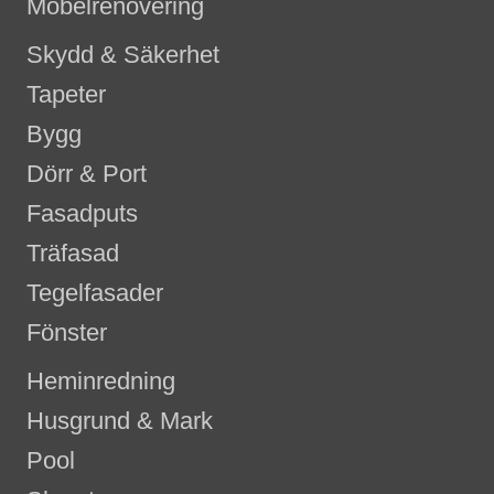
Möbelrenovering
Skydd & Säkerhet
Tapeter
Bygg
Dörr & Port
Fasadputs
Träfasad
Tegelfasader
Fönster
Heminredning
Husgrund & Mark
Pool