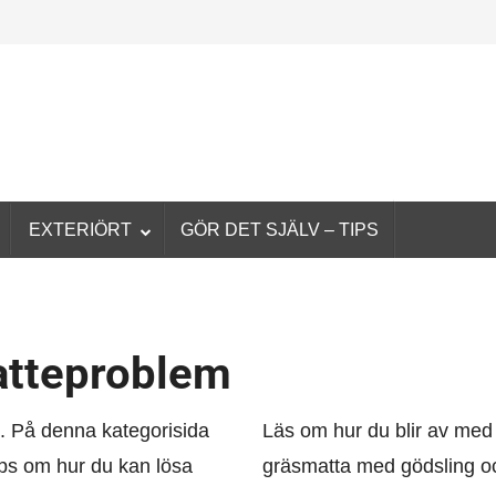
EXTERIÖRT
GÖR DET SJÄLV – TIPS
matteproblem
g. På denna kategorisida
Läs om hur du blir av med 
tips om hur du kan lösa
gräsmatta med gödsling o