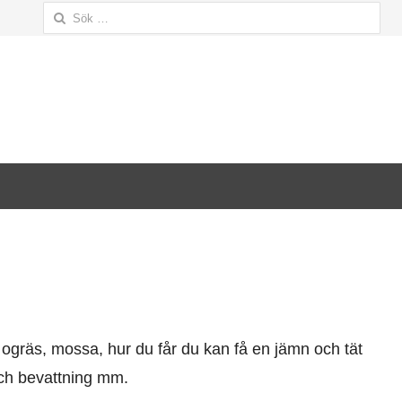
Sök
efter:
ogräs, mossa, hur du får du kan få en jämn och tät
ch bevattning mm.