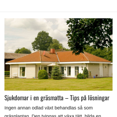
Sjukdomar i en gräsmatta – Tips på lösningar
Ingen annan odlad växt behandlas så som
gräsplantan. Den tvingas att växa tätt, bilda en