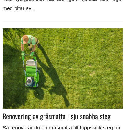
med bitar av…
Renovering av gräsmatta i sju snabba steg
Så renoverar du en gräsmatta till toppskick steg för