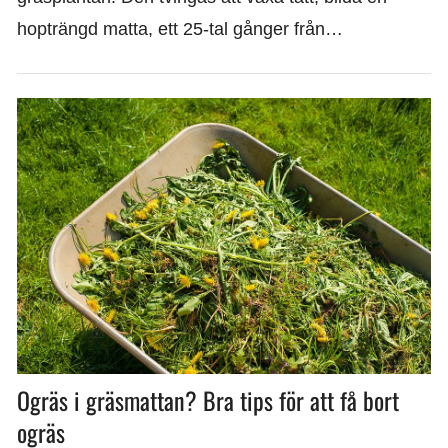
hopträngd matta, ett 25-tal gånger från…
Ogräs i gräsmattan? Bra tips för att få bort
ogräs