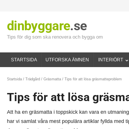
dinbyggare
.se
Tips för dig som ska renovera och bygga om
STARTSIDA
UTFORSKA ÄMNEN
INTERIÖRT
Startsida
/
Trädgård
/
Gräsmatta
/ Tips för att lösa gräsmatteproblem
Tips för att lösa gräs
Att ha en gräsmatta i toppskick kan vara en utmanin
har vi samlat våra mest populära artiklar fyllda med 