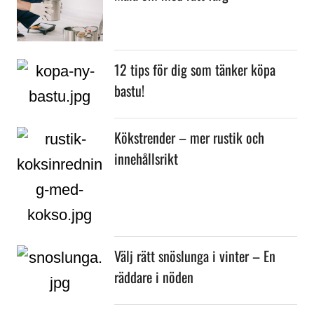
12 tips för dig som tänker köpa
bastu!
Kökstrender – mer rustik och
innehållsrikt
Välj rätt snöslunga i vinter – En
räddare i nöden