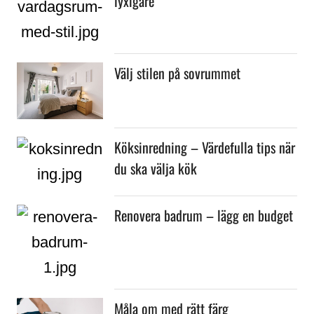
lyxigare
Välj stilen på sovrummet
Köksinredning – Värdefulla tips när
du ska välja kök
Renovera badrum – lägg en budget
Måla om med rätt färg