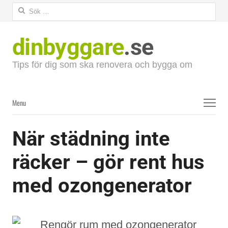
Sök
efter:
dinbyggare
.se
Tips för dig som ska renovera och bygga om
Menu
Menu
När städning inte
räcker – gör rent hus
med ozongenerator