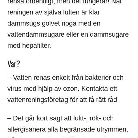
rensa ordentligt, men det fungerar! När
reningen av själva luften är klar
dammsugs golvet noga med en
vattendammsugare eller en dammsugare
med hepafilter.
Var?
– Vatten renas enkelt från bakterier och
virus med hjälp av ozon. Kontakta ett
vattenreningsföretag för att få rätt råd.
– Det går kort sagt att lukt-, rök- och
allergisanera alla begränsade utrymmen,