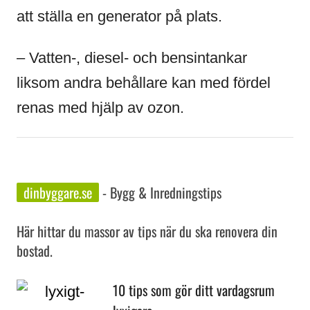
att ställa en generator på plats.
– Vatten-, diesel- och bensintankar
liksom andra behållare kan med fördel
renas med hjälp av ozon.
dinbyggare.se
- Bygg & Inredningstips
Här hittar du massor av tips när du ska renovera din
bostad.
10 tips som gör ditt vardagsrum