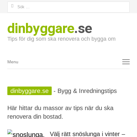
Sök
efter:
dinbyggare
.se
Tips för dig som ska renovera och bygga om
Menu
Menu
dinbyggare.se
- Bygg & Inredningstips
Här hittar du massor av tips när du ska
renovera din bostad.
Välj rätt snöslunga i vinter –