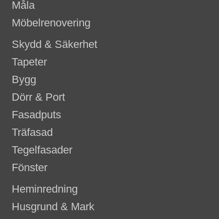
Måla
Möbelrenovering
Skydd & Säkerhet
Tapeter
Bygg
Dörr & Port
Fasadputs
Träfasad
Tegelfasader
Fönster
Heminredning
Husgrund & Mark