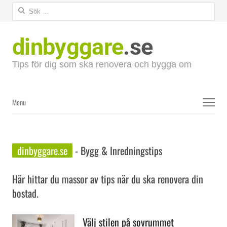
Sök
efter:
dinbyggare
.se
Tips för dig som ska renovera och bygga om
Menu
Menu
dinbyggare.se
- Bygg & Inredningstips
Här hittar du massor av tips när du ska renovera din
bostad.
Välj stilen på sovrummet