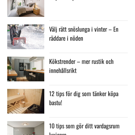
Välj rätt snöslunga i vinter – En
räddare i nöden
Kökstrender – mer rustik och
innehållsrikt
12 tips för dig som tänker köpa
bastu!
10 tips som gör ditt vardagsrum
lyxigare