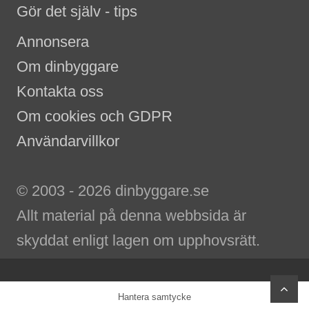
Gör det själv - tips
Annonsera
Om dinbyggare
Kontakta oss
Om cookies och GDPR
Användarvillkor
© 2003 - 2026 dinbyggare.se
Allt material på denna webbsida är
skyddat enligt lagen om upphovsrätt.
scr
Hantera samtycke