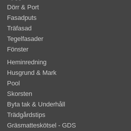
Dörr & Port
Fasadputs
Träfasad
Tegelfasader
Fönster
Heminredning
Husgrund & Mark
Pool
Skorsten
Byta tak & Underhåll
Trädgårdstips
Gräsmatteskötsel - GDS