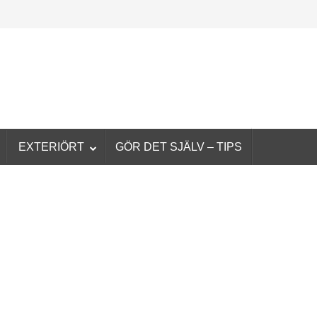
EXTERIÖRT
GÖR DET SJÄLV – TIPS