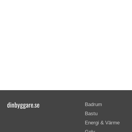
dinbyggare.se
Badrum
Bastu
Energi & Värme
Golv