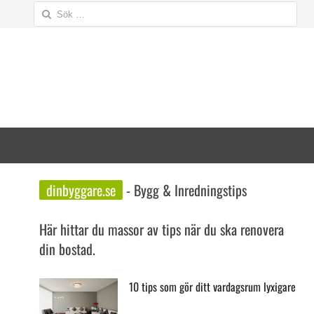
Sök
efter:
dinbyggare.se
- Bygg & Inredningstips
Här hittar du massor av tips när du ska renovera
din bostad.
10 tips som gör ditt vardagsrum lyxigare